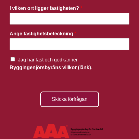
I vilken ort ligger fastigheten?
*
Ange fastighetsbeteckning
*
Jag har läst och godkänner
Byggingenjörsbyråns villkor (länk).
Skicka förfrågan