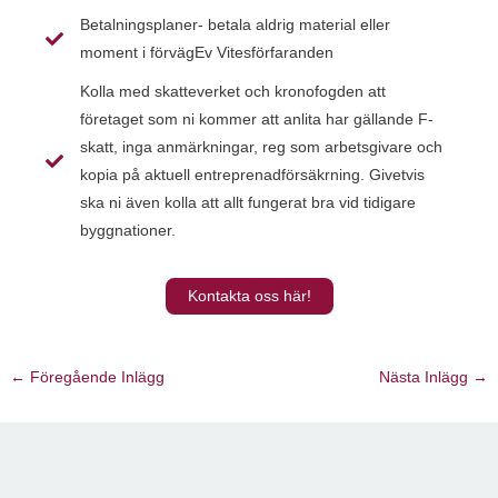
Betalningsplaner- betala aldrig material eller
moment i förvägEv Vitesförfaranden
Kolla med skatteverket och kronofogden att
företaget som ni kommer att anlita har gällande F-
skatt, inga anmärkningar, reg som arbetsgivare och
kopia på aktuell entreprenadförsäkrning. Givetvis
ska ni även kolla att allt fungerat bra vid tidigare
byggnationer.
Kontakta oss här!
←
Föregående Inlägg
Nästa Inlägg
→