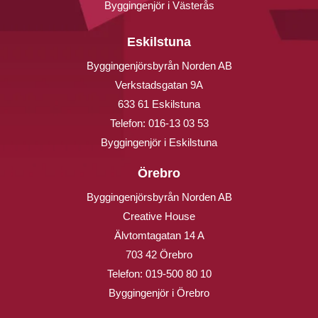
Byggingenjör i Västerås
Eskilstuna
Byggingenjörsbyrån Norden AB
Verkstadsgatan 9A
633 61 Eskilstuna
Telefon:
016-13 03 53
Byggingenjör i Eskilstuna
Örebro
Byggingenjörsbyrån Norden AB
Creative House
Älvtomtagatan 14 A
703 42 Örebro
Telefon:
019-500 80 10
Byggingenjör i Örebro