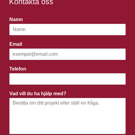
Kontakta oss
Namn
*
Email
*
Telefon
*
Vad vill du ha hjälp med?
*