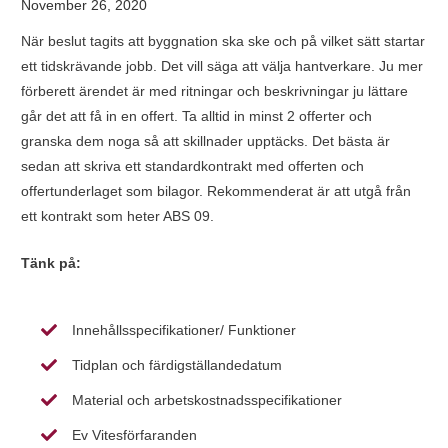
November 26, 2020
När beslut tagits att byggnation ska ske och på vilket sätt startar
ett tidskrävande jobb. Det vill säga att välja hantverkare. Ju mer
förberett ärendet är med ritningar och beskrivningar ju lättare
går det att få in en offert. Ta alltid in minst 2 offerter och
granska dem noga så att skillnader upptäcks. Det bästa är
sedan att skriva ett standardkontrakt med offerten och
offertunderlaget som bilagor. Rekommenderat är att utgå från
ett kontrakt som heter ABS 09.
Tänk på:
Innehållsspecifikationer/ Funktioner
Tidplan och färdigställandedatum
Material och arbetskostnadsspecifikationer
Ev Vitesförfaranden