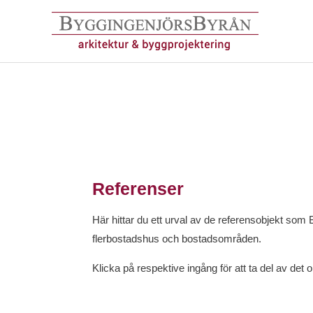
Hoppa
till
innehåll
Referenser
Här hittar du ett urval av de referensobjekt som 
flerbostadshus och bostadsområden.
Klicka på respektive ingång för att ta del av det