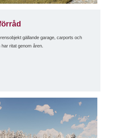
förråd
ferensobjekt gällande garage, carports och
har ritat genom åren.