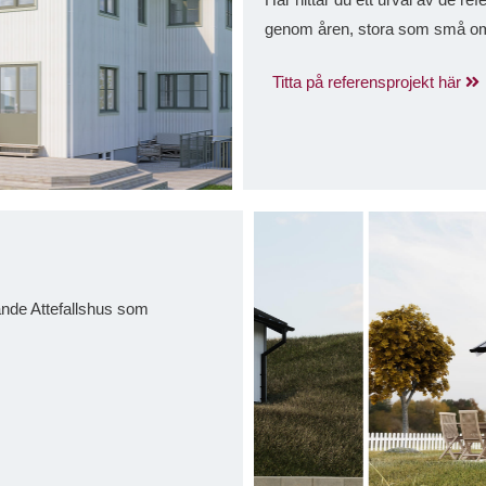
genom åren, stora som små om-
Titta på referensprojekt här
lande Attefallshus som