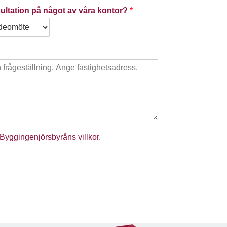
nsultation på något av våra kontor?
*
Byggingenjörsbyråns villkor.