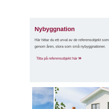
Nybyggnation
Här hittar du ett urval av de referensobjekt so
genom åren, stora som små nybyggnationer.
Titta på referensobjekt här