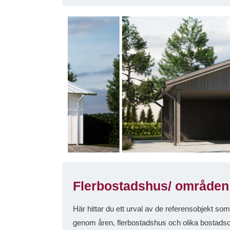
Flerbostadshus/ områden
Här hittar du ett urval av de referensobjekt so
genom åren, flerbostadshus och olika bostad