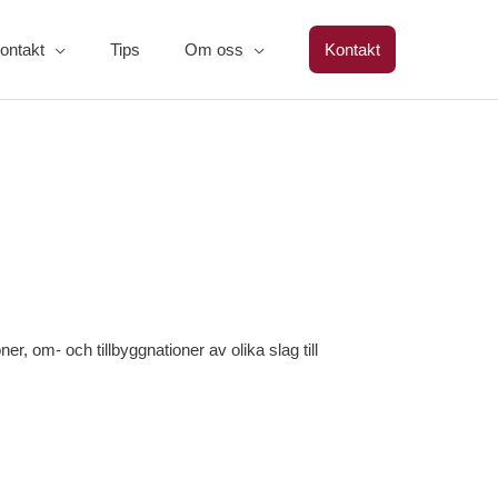
ontakt
Tips
Om oss
Kontakt
, om- och tillbyggnationer av olika slag till