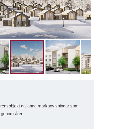
eferensobjekt gällande markanvisningar som
t genom åren.