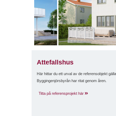
Attefallshus
Här hittar du ett urval av de referensobjekt gäl
Byggingenjörsbyrån har ritat genom åren.
Titta på referensprojekt här