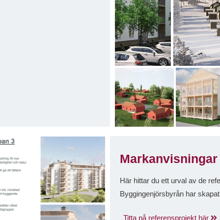
Markanvisningar
Här hittar du ett urval av de r
Byggingenjörsbyrån har skapa
Titta på referensprojekt här