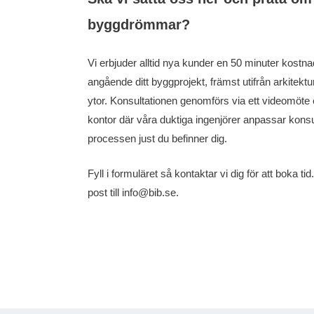
byggdrömmar?
Vi erbjuder alltid nya kunder en 50 minuter kostnad
angående ditt byggprojekt, främst utifrån arkitektu
ytor. Konsultationen genomförs via ett videomöte 
kontor där våra duktiga ingenjörer anpassar konsul
processen just du befinner dig.
Fyll i formuläret så kontaktar vi dig för att boka t
post till info@bib.se.