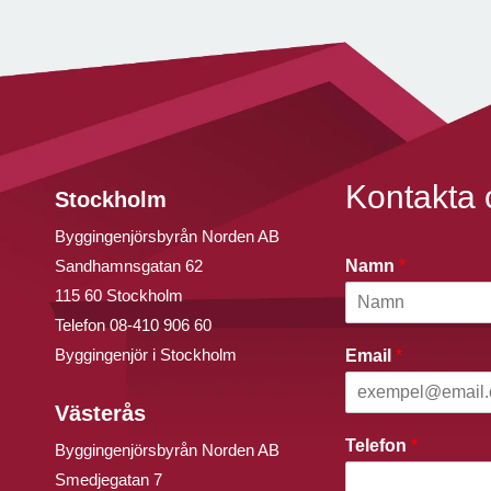
Kontakta 
Stockholm
Byggingenjörsbyrån Norden AB
Sandhamnsgatan 62
Namn
*
115 60 Stockholm
Telefon
08-410 906 60
Byggingenjör i Stockholm
Email
*
Västerås
Telefon
*
Byggingenjörsbyrån Norden AB
Smedjegatan 7