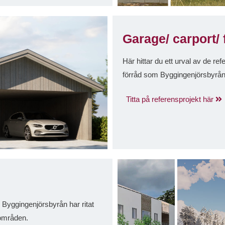
Garage/ carport/ 
Här hittar du ett urval av de re
förråd som Byggingenjörsbyrån 
Titta på referensprojekt här
m Byggingenjörsbyrån har ritat
sområden.