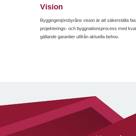
Vision
Byggingenjörsbyråns vision är att säkerställa fa
projekterings- och byggnationsprocess med kvalit
gällande garantier utifrån aktuella behov.