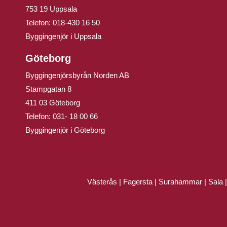
753 19 Uppsala
Telefon:
018-430 16 50
Byggingenjör i Uppsala
Göteborg
Byggingenjörsbyrån Norden AB
Stampgatan 8
411 03 Göteborg
Telefon:
031- 18 00 66
Byggingenjör i Göteborg
Västerås
|
Fagersta
|
Surahammar
|
Sala