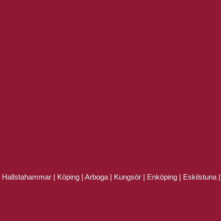
|
Hallstahammar
|
Köping
|
Arboga
|
Kungsör
|
Enköping
|
Eskilstuna