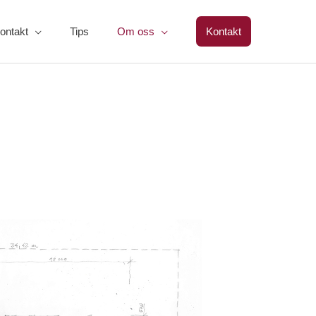
ontakt
Tips
Om oss
Kontakt