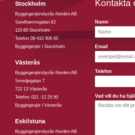
Kontakta 
Stockholm
Byggingenjörsbyrån Norden AB
Sandhamnsgatan 62
Namn
*
115 60 Stockholm
Telefon
08-410 906 60
Byggingenjör i Stockholm
Email
*
Västerås
Telefon
*
Byggingenjörsbyrån Norden AB
Smedjegatan 7
722 13 Västerås
Vad vill du ha hj
Telefon:
021 -12 29 90
Byggingenjör i Västerås
Eskilstuna
Byggingenjörsbyrån Norden AB