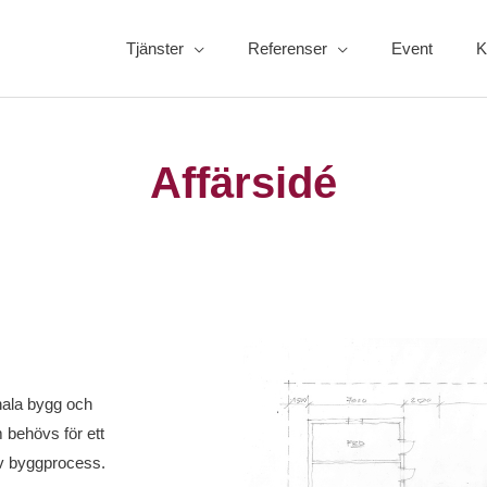
Tjänster
Referenser
Event
K
Affärsidé
nala bygg och
 behövs för ett
tiv byggprocess.