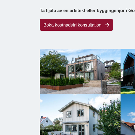
Ta hjälp av en arkitekt eller byggingenjör i G
Boka kostnadsfri konsultation