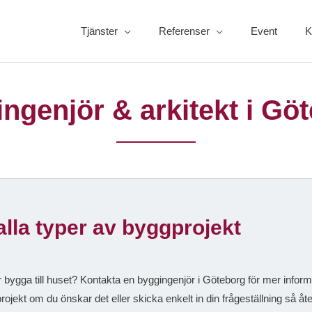
Tjänster
Referenser
Event
K
ingenjör
& arkitekt
i Göt
 alla typer av byggprojekt
r bygga till huset? Kontakta en byggingenjör i Göteborg för mer infor
projekt om du önskar det eller skicka enkelt in din frågeställning så å