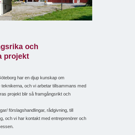
ngsrika och
 projekt
 Göteborg har en djup kunskap om
teknikerna, och vi arbetar tillsammans med
eras projekt blir så framgångsrikt och
ngar/ förslagshandlingar, rådgivning, till
ng, och vi har kontakt med entreprenörer och
cessen.