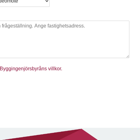
Byggingenjörsbyråns villkor.