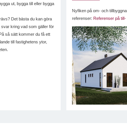
ygga ut, bygga till eller bygga
Nyfiken på om- och tillbyggna
referenser:
Referenser på til
krävs? Det bästa du kan göra
å svar kring vad som gäller för
På så sätt kommer du få ett
ande till fastighetens ytor,
eten.