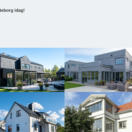
öteborg idag!