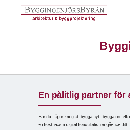
Hoppa
till
innehåll
Bygg
En pålitlig partner för
Har du frågor kring att bygga nytt, bygga om elle
en kostnadsfri digital konsultation angående ditt 