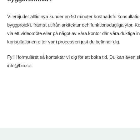
Vi erbjuder alltid nya kunder en 50 minuter kostnadsfri konsultati
byggprojekt, främst utifrån arkitektur och funktionsdugliga ytor. 
via ett videomöte eller på något av våra kontor där våra duktiga 
konsultationen efter var i processen just du befinner dig.
Fyll i formuläret så kontaktar vi dig för att boka tid. Du kan även sk
info@bib.se.