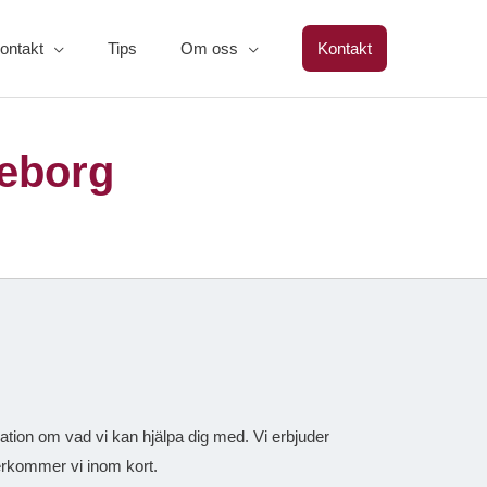
ontakt
Tips
Om oss
Kontakt
eborg
mation om vad vi kan hjälpa dig med. Vi erbjuder
terkommer vi inom kort.