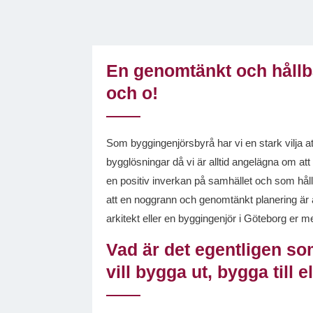
En genomtänkt och hållba
och o!
Som byggingenjörsbyrå har vi en stark vilja at
bygglösningar då vi är alltid angelägna om at
en positiv inverkan på samhället och som hålle
att en noggrann och genomtänkt planering är a
arkitekt eller en byggingenjör i Göteborg er m
Vad är det egentligen so
vill bygga ut, bygga till 