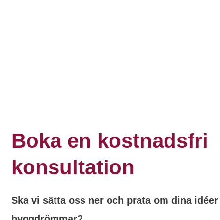
Boka en kostnadsfri
konsultation
Ska vi sätta oss ner och prata om dina idéer
byggdrömmar?