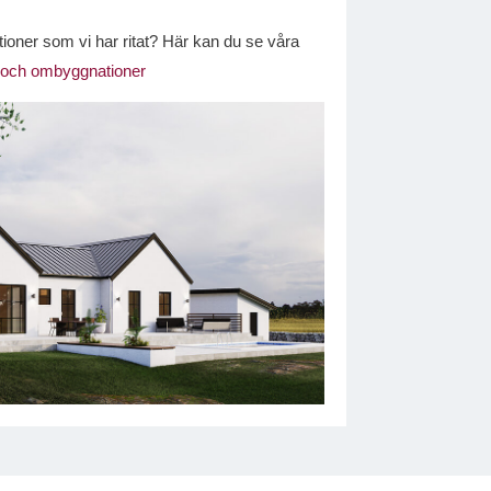
tioner som vi har ritat? Här kan du se våra
l- och ombyggnationer