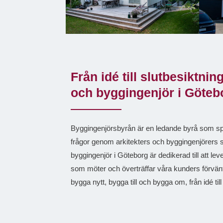
Från idé till slutbesiktnin
och byggingenjör i Göteb
Byggingenjörsbyrån är en ledande byrå som spe
frågor genom arkitekters och byggingenjörers 
byggingenjör i Göteborg är dedikerad till att lev
som möter och överträffar våra kunders förväntn
bygga nytt, bygga till och bygga om, från idé till