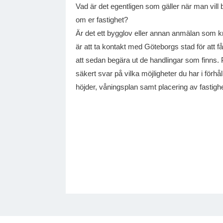
Vad är det egentligen som gäller när man vill b
om er fastighet?
Är det ett bygglov eller annan anmälan som 
är att ta kontakt med Göteborgs stad för att f
att sedan begära ut de handlingar som finns. 
säkert svar på vilka möjligheter du har i förhåll
höjder, våningsplan samt placering av fastigh