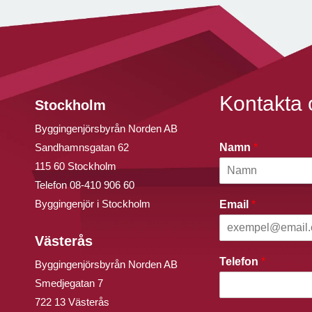
Kontakta 
Stockholm
Byggingenjörsbyrån Norden AB
Sandhamnsgatan 62
Namn
*
115 60 Stockholm
Telefon
08-410 906 60
Byggingenjör i Stockholm
Email
*
Västerås
Telefon
*
Byggingenjörsbyrån Norden AB
Smedjegatan 7
722 13 Västerås