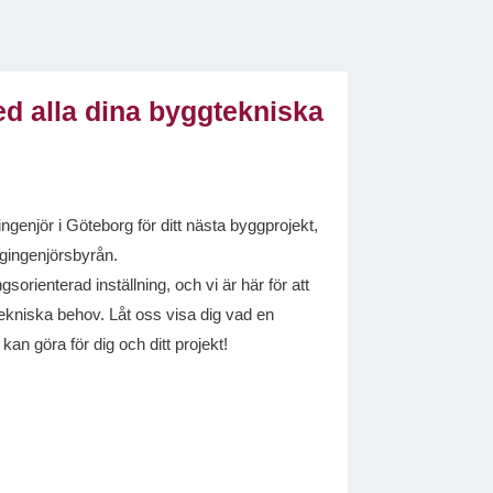
ed alla dina byggtekniska
genjör i Göteborg för ditt nästa byggprojekt,
ggingenjörsbyrån.
sorienterad inställning, och vi är här för att
tekniska behov. Låt oss visa dig vad en
an göra för dig och ditt projekt!