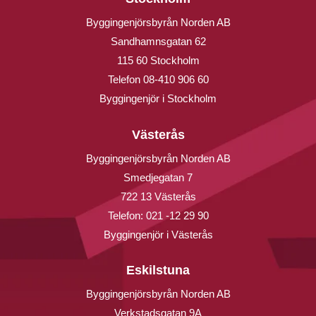
Byggingenjörsbyrån Norden AB
Sandhamnsgatan 62
115 60 Stockholm
Telefon
08-410 906 60
Byggingenjör i Stockholm
Västerås
Byggingenjörsbyrån Norden AB
Smedjegatan 7
722 13 Västerås
Telefon:
021 -12 29 90
Byggingenjör i Västerås
Eskilstuna
Byggingenjörsbyrån Norden AB
Verkstadsgatan 9A