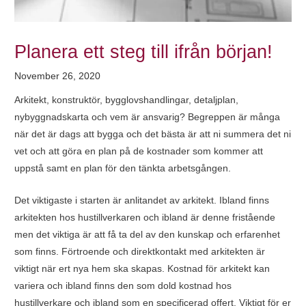
Planera ett steg till ifrån början!
November 26, 2020
Arkitekt, konstruktör, bygglovshandlingar, detaljplan,
nybyggnadskarta och vem är ansvarig? Begreppen är många
när det är dags att bygga och det bästa är att ni summera det ni
vet och att göra en plan på de kostnader som kommer att
uppstå samt en plan för den tänkta arbetsgången.
Det viktigaste i starten är anlitandet av arkitekt. Ibland finns
arkitekten hos hustillverkaren och ibland är denne fristående
men det viktiga är att få ta del av den kunskap och erfarenhet
som finns. Förtroende och direktkontakt med arkitekten är
viktigt när ert nya hem ska skapas. Kostnad för arkitekt kan
variera och ibland finns den som dold kostnad hos
hustillverkare och ibland som en specificerad offert. Viktigt för er