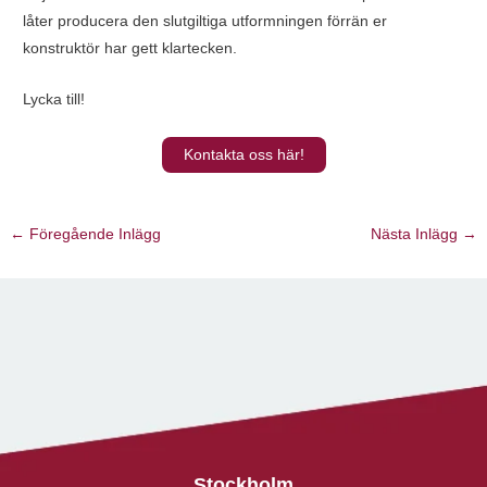
låter producera den slutgiltiga utformningen förrän er
konstruktör har gett klartecken.
Lycka till!
Kontakta oss här!
←
Föregående Inlägg
Nästa Inlägg
→
Stockholm