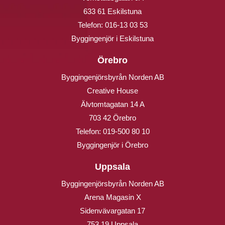
633 61 Eskilstuna
Telefon:
016-13 03 53
Byggingenjör i Eskilstuna
Örebro
Byggingenjörsbyrån Norden AB
Creative House
Älvtomtagatan 14 A
703 42 Örebro
Telefon:
019-500 80 10
Byggingenjör i Örebro
Uppsala
Byggingenjörsbyrån Norden AB
Arena Magasin X
Sidenvävargatan 17
753 19 Uppsala