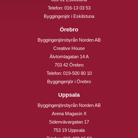
Telefon:
016-13 03 53
Byggingenjör i Eskilstuna
Örebro
Byggingenjörsbyrån Norden AB
Creative House
Älvtomtagatan 14 A
703 42 Örebro
Telefon:
019-500 80 10
Byggingenjör i Örebro
Uppsala
Byggingenjörsbyrån Norden AB
Arena Magasin X
Sidenvävargatan 17
753 19 Uppsala