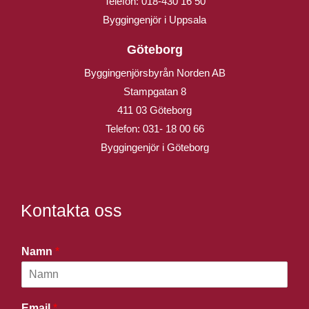
Telefon:
018-430 16 50
Byggingenjör i Uppsala
Göteborg
Byggingenjörsbyrån Norden AB
Stampgatan 8
411 03 Göteborg
Telefon:
031- 18 00 66
Byggingenjör i Göteborg
Kontakta oss
Namn
*
Email
*