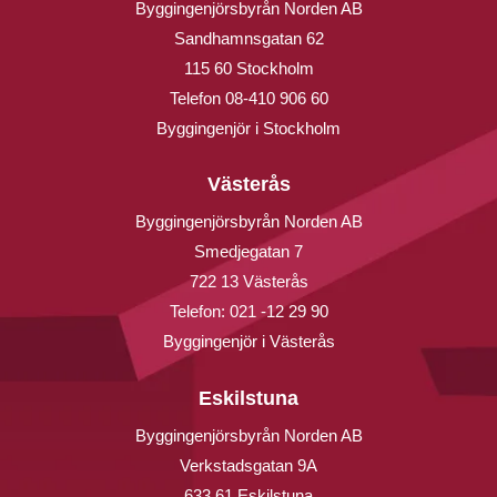
Byggingenjörsbyrån Norden AB
Sandhamnsgatan 62
115 60 Stockholm
Telefon
08-410 906 60
Byggingenjör i Stockholm
Västerås
Byggingenjörsbyrån Norden AB
Smedjegatan 7
722 13 Västerås
Telefon:
021 -12 29 90
Byggingenjör i Västerås
Eskilstuna
Byggingenjörsbyrån Norden AB
Verkstadsgatan 9A
633 61 Eskilstuna