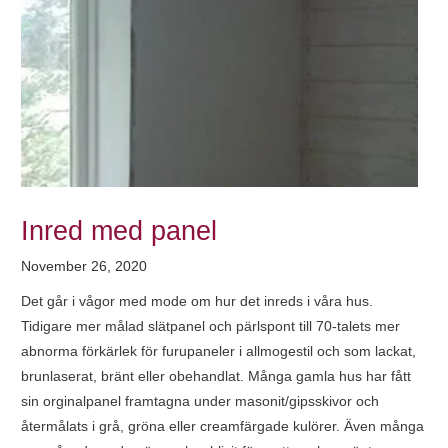
Inred med panel
November 26, 2020
Det går i vågor med mode om hur det inreds i våra hus.
Tidigare mer målad slätpanel och pärlspont till 70-talets mer
abnorma förkärlek för furupaneler i allmogestil och som lackat,
brunlaserat, bränt eller obehandlat. Många gamla hus har fått
sin orginalpanel framtagna under masonit/gipsskivor och
återmålats i grå, gröna eller creamfärgade kulörer. Även många