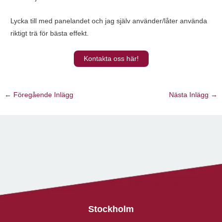
Lycka till med panelandet och jag själv använder/låter använda
riktigt trä för bästa effekt.
Kontakta oss här!
←
Föregående Inlägg
Nästa Inlägg
→
Stockholm