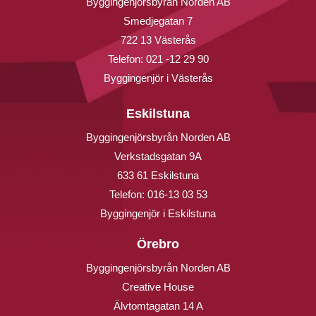
Byggingenjörsbyrån Norden AB
Smedjegatan 7
722 13 Västerås
Telefon:
021 -12 29 90
Byggingenjör i Västerås
Eskilstuna
Byggingenjörsbyrån Norden AB
Verkstadsgatan 9A
633 61 Eskilstuna
Telefon:
016-13 03 53
Byggingenjör i Eskilstuna
Örebro
Byggingenjörsbyrån Norden AB
Creative House
Älvtomtagatan 14 A