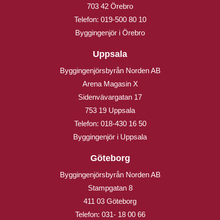
703 42 Örebro
Telefon:
019-500 80 10
Byggingenjör i Örebro
Uppsala
Byggingenjörsbyrån Norden AB
Arena Magasin X
Sidenvävargatan 17
753 19 Uppsala
Telefon:
018-430 16 50
Byggingenjör i Uppsala
Göteborg
Byggingenjörsbyrån Norden AB
Stampgatan 8
411 03 Göteborg
Telefon:
031- 18 00 66