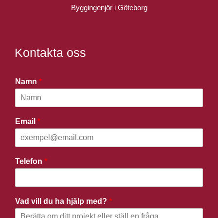
Byggingenjör i Göteborg
Kontakta oss
Namn
*
Email
*
Telefon
*
Vad vill du ha hjälp med?
*