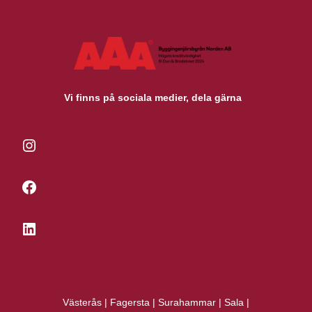
Vi finns på sociala medier, dela gärna
Instagram
Facebook
LinkedIn
Västerås
|
Fagersta
|
Surahammar
|
Sala
|