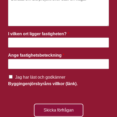
I vilken ort ligger fastigheten?
*
Ange fastighetsbeteckning
*
Jag har läst och godkänner
Byggingenjörsbyråns villkor (länk).
Skicka förfrågan