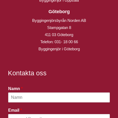
Byggingenjör i Uppsala
Göteborg
Byggingenjörsbyrån Norden AB
Stampgatan 8
411 03 Göteborg
Telefon:
031- 18 00 66
Byggingenjör i Göteborg
Kontakta oss
Namn
*
Email
*