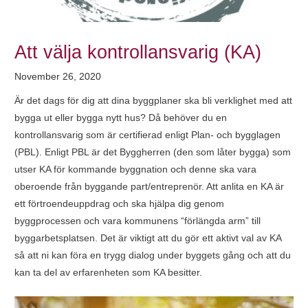
Att välja kontrollansvarig (KA)
November 26, 2020
Är det dags för dig att dina byggplaner ska bli verklighet med att
bygga ut eller bygga nytt hus? Då behöver du en
kontrollansvarig som är certifierad enligt Plan- och bygglagen
(PBL). Enligt PBL är det Byggherren (den som låter bygga) som
utser KA för kommande byggnation och denne ska vara
oberoende från byggande part/entreprenör. Att anlita en KA är
ett förtroendeuppdrag och ska hjälpa dig genom
byggprocessen och vara kommunens “förlängda arm” till
byggarbetsplatsen. Det är viktigt att du gör ett aktivt val av KA
så att ni kan föra en trygg dialog under byggets gång och att du
kan ta del av erfarenheten som KA besitter.