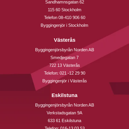
Sandhamnsgatan 62
115 60 Stockholm
Telefon
08-410 906 60
Byggingenjör i Stockholm
Västerås
Byggingenjörsbyrån Norden AB
Smedjegatan 7
722 13 Västerås
Telefon:
021 -12 29 90
Byggingenjör i Västerås
Eskilstuna
Byggingenjörsbyrån Norden AB
Verkstadsgatan 9A
633 61 Eskilstuna
Telefon:
016-13 03 53