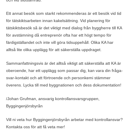
och vid slutsamråd.
Ett annat besök som starkt rekommenderas är ett besök vid tid
för tätskiktsarbeten innan kakelsättning. Vid planering för
tätskiktsbesök så är det viktigt med dialog från byggherre till KA
för avstämning då entreprenör ofta har ett högt tempo för
färdigställandet och inte vill göra tidsuppehåll. Olika KA har
alltså lite olika upplägg för att säkerställa uppdraget.
Sammanfattningsvis är det alltså viktigt att säkerställa att KA är
oberoende, har ett upplägg som passar dig, kan vara din fråga-
svar-kontakt och att förtroende och personkemi stämmer
överens. Lycka till med byggnationen och dess dokumentation!
/Johan Grufman, ansvarig kontrollansvarsgruppen,
Byggingenjörsbyrån
Vill ni veta hur Byggingenjörsbyrån arbetar med kontrollansvar?
Kontakta oss för att få veta mer!