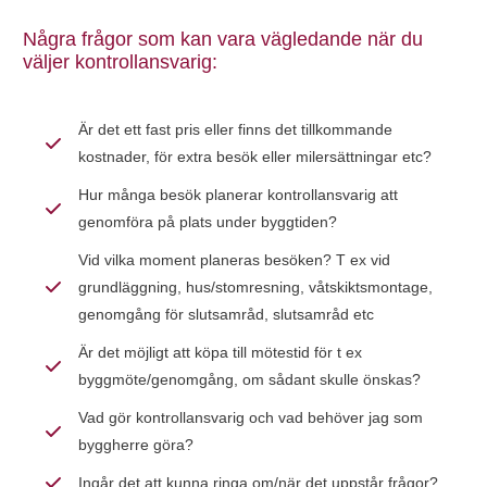
Några frågor som kan vara vägledande när du
väljer kontrollansvarig:
Är det ett fast pris eller finns det tillkommande
kostnader, för extra besök eller milersättningar etc?
Hur många besök planerar kontrollansvarig att
genomföra på plats under byggtiden?
Vid vilka moment planeras besöken? T ex vid
grundläggning, hus/stomresning, våtskiktsmontage,
genomgång för slutsamråd, slutsamråd etc
Är det möjligt att köpa till mötestid för t ex
byggmöte/genomgång, om sådant skulle önskas?
Vad gör kontrollansvarig och vad behöver jag som
byggherre göra?
Ingår det att kunna ringa om/när det uppstår frågor?