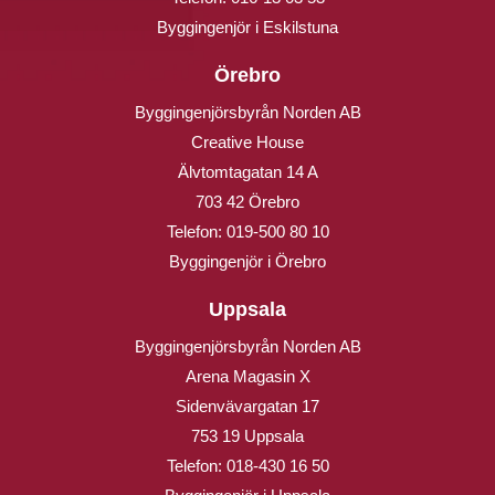
Byggingenjör i Eskilstuna
Örebro
Byggingenjörsbyrån Norden AB
Creative House
Älvtomtagatan 14 A
703 42 Örebro
Telefon:
019-500 80 10
Byggingenjör i Örebro
Uppsala
Byggingenjörsbyrån Norden AB
Arena Magasin X
Sidenvävargatan 17
753 19 Uppsala
Telefon:
018-430 16 50