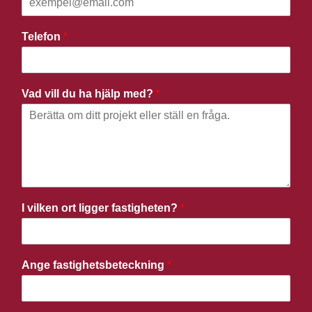
Telefon
*
Vad vill du ha hjälp med?
*
I vilken ort ligger fastigheten?
*
Ange fastighetsbeteckning
*