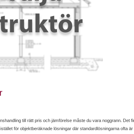
r
onshandling till rätt pris och jämförelse måste du vara noggrann. Det 
tället för objektberäknade lösningar där standardlösningarna ofta är