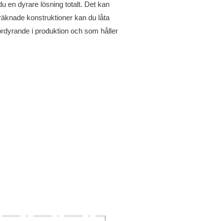
du en dyrare lösning totalt. Det kan
beräknade konstruktioner kan du låta
r fördyrande i produktion och som håller