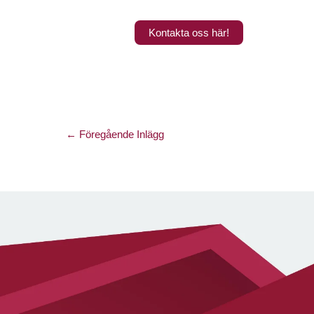
Kontakta oss här!
←
Föregående Inlägg