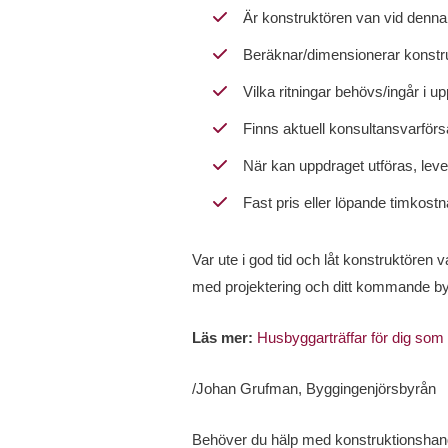
Är konstruktören van vid denna 
Beräknar/dimensionerar konstruk
Vilka ritningar behövs/ingår i u
Finns aktuell konsultansvarförs
När kan uppdraget utföras, lev
Fast pris eller löpande timkost
Var ute i god tid och låt konstruktören 
med projektering och ditt kommande by
Läs mer:
Husbyggarträffar för dig som 
/Johan Grufman, Byggingenjörsbyrån
Behöver du hälp med konstruktionshandlin