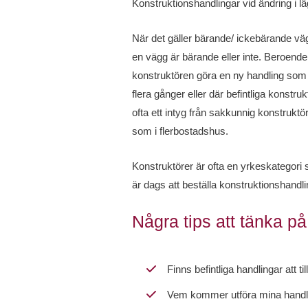
Konstruktionshandlingar vid ändring i l
När det gäller bärande/ ickebärande vä
en vägg är bärande eller inte. Beroende
konstruktören göra en ny handling som 
flera gånger eller där befintliga konstr
ofta ett intyg från sakkunnig konstruktö
som i flerbostadshus.
Konstruktörer är ofta en yrkeskategori 
är dags att beställa konstruktionshandli
Några tips att tänka på
Finns befintliga handlingar att ti
Vem kommer utföra mina handlin