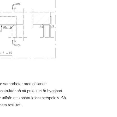
enne samarbetar med gällande
onstruktör så att projektet är byggbart.
r utifrån ett konstruktionsperspektiv. Så
ästa resultat.