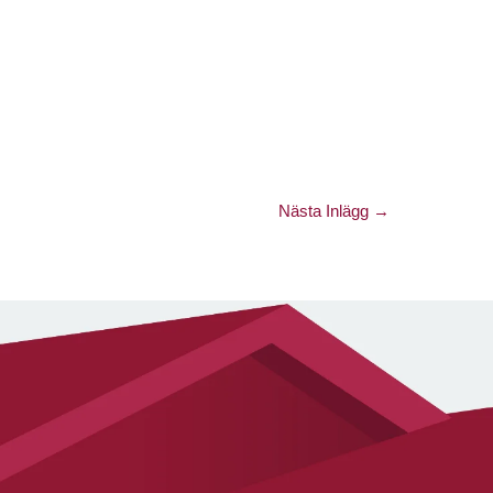
Nästa Inlägg
→