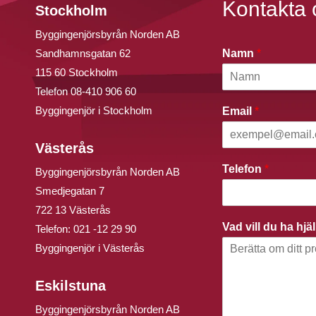
Kontakta 
Stockholm
Byggingenjörsbyrån Norden AB
Sandhamnsgatan 62
Namn
*
115 60 Stockholm
Telefon
08-410 906 60
Byggingenjör i Stockholm
Email
*
Västerås
Telefon
*
Byggingenjörsbyrån Norden AB
Smedjegatan 7
722 13 Västerås
Vad vill du ha hj
Telefon:
021 -12 29 90
Byggingenjör i Västerås
Eskilstuna
Byggingenjörsbyrån Norden AB