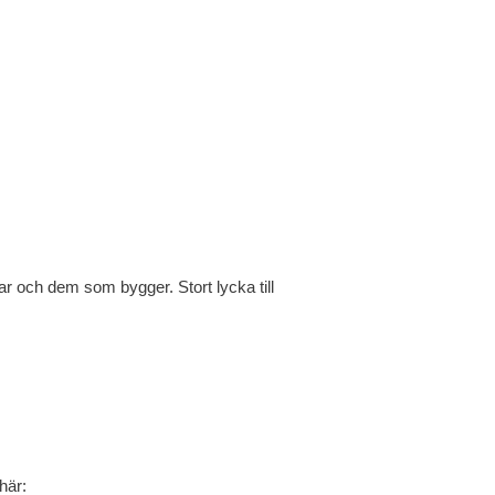
gar och dem som bygger. Stort lycka till
här: