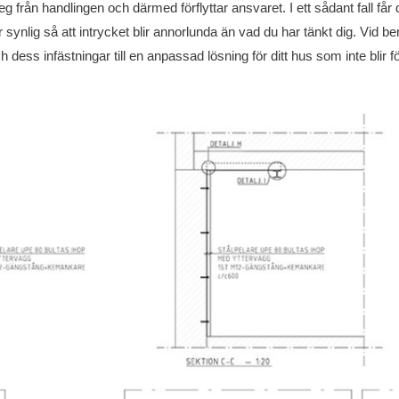
g från handlingen och därmed förflyttar ansvaret. I ett sådant fall får 
r synlig så att intrycket blir annorlunda än vad du har tänkt dig. Vid 
 och dess infästningar till en anpassad lösning för ditt hus som inte bli