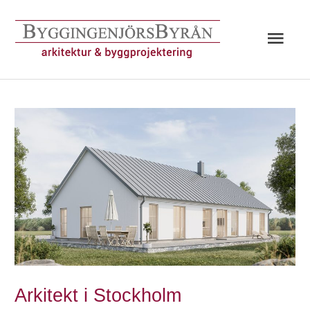
Hoppa
till
Huv
innehåll
Arkitekt i Stockholm