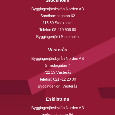
Stockholm
Byggingenjörsbyrån Norden AB
Sandhamnsgatan 62
115 60 Stockholm
Telefon
08-410 906 60
Byggingenjör i Stockholm
Västerås
Byggingenjörsbyrån Norden AB
Smedjegatan 7
722 13 Västerås
Telefon:
021 -12 29 90
Byggingenjör i Västerås
Eskilstuna
Byggingenjörsbyrån Norden AB
Verkstadsgatan 9A