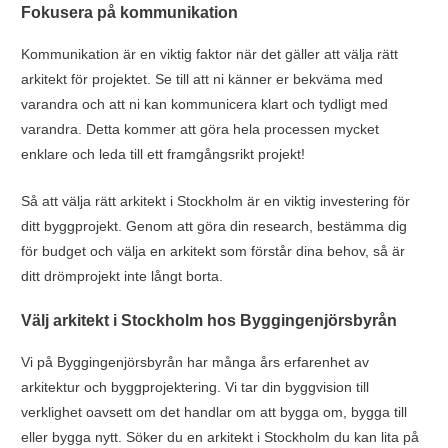
Fokusera på kommunikation
Kommunikation är en viktig faktor när det gäller att välja rätt
arkitekt för projektet. Se till att ni känner er bekväma med
varandra och att ni kan kommunicera klart och tydligt med
varandra. Detta kommer att göra hela processen mycket
enklare och leda till ett framgångsrikt projekt!
Så att välja rätt arkitekt i Stockholm är en viktig investering för
ditt byggprojekt. Genom att göra din research, bestämma dig
för budget och välja en arkitekt som förstår dina behov, så är
ditt drömprojekt inte långt borta.
Välj arkitekt i Stockholm hos Byggingenjörsbyrån
Vi på Byggingenjörsbyrån har många års erfarenhet av
arkitektur och byggprojektering. Vi tar din byggvision till
verklighet oavsett om det handlar om att bygga om, bygga till
eller bygga nytt. Söker du en arkitekt i Stockholm du kan lita på