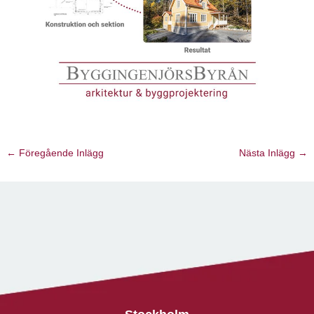
←
Föregående Inlägg
Nästa Inlägg
→