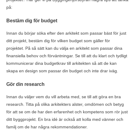
på:
Bestäm dig för budget
Innan du börjar söka efter den arkitekt som passar bäst för just
ditt projekt, bestäm dig för vilken budget som gäller för
projektet. På så sätt kan du välja en arkitekt som passar dina
finansiella behov och förväntningar. Se till att du klart och tydligt
kommunicerar dina budgetkrav till arkitekten så att de kan
skapa en design som passar din budget och inte drar iväg.
Gör din research
Innan du väljer vem du vill arbeta med, se till att göra en bra
research. Titta på olika arkitekters alster, omdömen och betyg
för att se om de har den erfarenhet och kompetens som rör just
ditt byggprojekt. En bra idé är också att kolla med vänner och
familj om de har några rekommendationer.