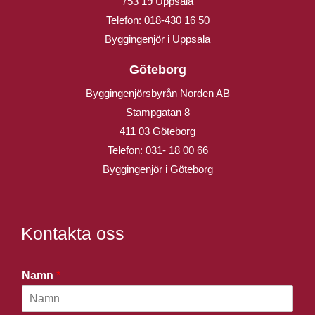
753 19 Uppsala
Telefon:
018-430 16 50
Byggingenjör i Uppsala
Göteborg
Byggingenjörsbyrån Norden AB
Stampgatan 8
411 03 Göteborg
Telefon:
031- 18 00 66
Byggingenjör i Göteborg
Kontakta oss
Namn
*