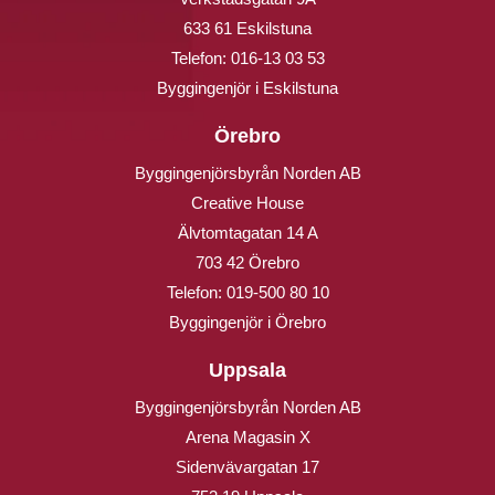
633 61 Eskilstuna
Telefon:
016-13 03 53
Byggingenjör i Eskilstuna
Örebro
Byggingenjörsbyrån Norden AB
Creative House
Älvtomtagatan 14 A
703 42 Örebro
Telefon:
019-500 80 10
Byggingenjör i Örebro
Uppsala
Byggingenjörsbyrån Norden AB
Arena Magasin X
Sidenvävargatan 17