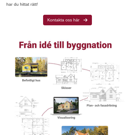
har du hittat rätt!
Kontakta oss här