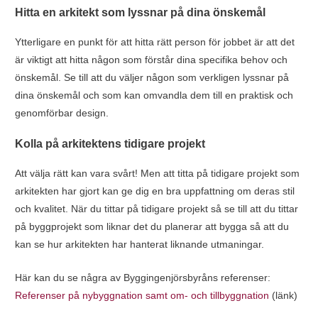
Hitta en arkitekt som lyssnar på dina önskemål
Ytterligare en punkt för att hitta rätt person för jobbet är att det
är viktigt att hitta någon som förstår dina specifika behov och
önskemål. Se till att du väljer någon som verkligen lyssnar på
dina önskemål och som kan omvandla dem till en praktisk och
genomförbar design.
Kolla på arkitektens tidigare projekt
Att välja rätt kan vara svårt! Men att titta på tidigare projekt som
arkitekten har gjort kan ge dig en bra uppfattning om deras stil
och kvalitet. När du tittar på tidigare projekt så se till att du tittar
på byggprojekt som liknar det du planerar att bygga så att du
kan se hur arkitekten har hanterat liknande utmaningar.
Här kan du se några av Byggingenjörsbyråns referenser:
Referenser på nybyggnation samt om- och tillbyggnation
(länk)