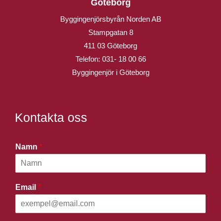
Göteborg
Byggingenjörsbyrån Norden AB
Stampgatan 8
411 03 Göteborg
Telefon:
031- 18 00 66
Byggingenjör i Göteborg
Kontakta oss
Namn
*
Email
*