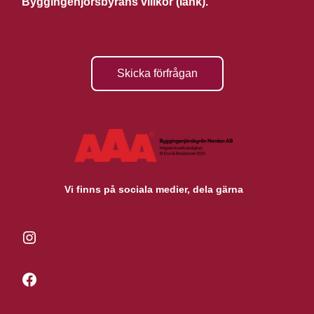
Byggingenjörsbyråns villkor (länk).
Skicka förfrågan
Vi finns på sociala medier, dela gärna
Instagram
Facebook