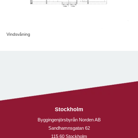
Vindsvåning
Stockholm
Byggingenjörsbyrån Norden AB
Sandhamnsgatan 62
115 60 Stockholm