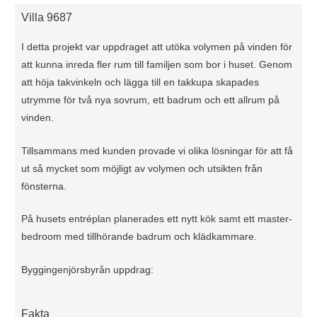
Villa 9687
I detta projekt var uppdraget att utöka volymen på vinden för
att kunna inreda fler rum till familjen som bor i huset. Genom
att höja takvinkeln och lägga till en takkupa skapades
utrymme för två nya sovrum, ett badrum och ett allrum på
vinden.
Tillsammans med kunden provade vi olika lösningar för att få
ut så mycket som möjligt av volymen och utsikten från
fönsterna.
På husets entréplan planerades ett nytt kök samt ett master-
bedroom med tillhörande badrum och klädkammare.
Byggingenjörsbyrån uppdrag:
Fakta