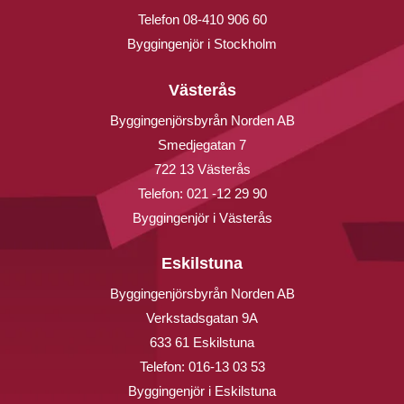
Telefon
08-410 906 60
Byggingenjör i Stockholm
Västerås
Byggingenjörsbyrån Norden AB
Smedjegatan 7
722 13 Västerås
Telefon:
021 -12 29 90
Byggingenjör i Västerås
Eskilstuna
Byggingenjörsbyrån Norden AB
Verkstadsgatan 9A
633 61 Eskilstuna
Telefon:
016-13 03 53
Byggingenjör i Eskilstuna