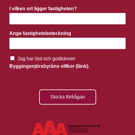
I vilken ort ligger fastigheten?
*
Ange fastighetsbeteckning
*
Jag har läst och godkänner
Byggingenjörsbyråns villkor (länk).
Skicka förfrågan