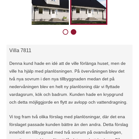
Villa 7811
Denna kund hade en idé att de ville förlänga huset, men de
ville ha hjälp med planlösningen. På övervåningen blev det
två nya sovrum i den nya tillbyggnaden medan det på
nedervåningen blev en helt ny planlösning där vi flyttade
vardagsrum, kök och badrum. Kunden hade en krypgrund
och detta möjliggjorde en flytt av avlopp och vattendragning.
Vi tog fram två olika förslag med planlösningar, där det ena
förslaget passade kunden bättre än den andra. Detta förslag
innehöll en tillbyggnad med två sovrum på ovanvåningen,