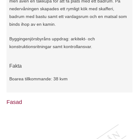
men även en takkupa för att få plats med ett badrum. På
nedervåningen skapades ett rymligt kök med skafferi,
badrum med bastu samt ett vardagsrum och en matsal som
binds ihop av en kamin.
Byggingenjörsbyråns uppdrag: arkitekt- och
konstruktionsritningar samt kontrollansvar.
Fakta
Boarea tillkommande: 38 kvm
Fasad