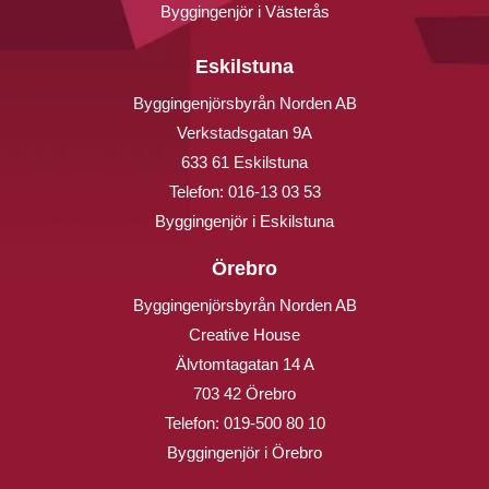
Byggingenjör i Västerås
Eskilstuna
Byggingenjörsbyrån Norden AB
Verkstadsgatan 9A
633 61 Eskilstuna
Telefon:
016-13 03 53
Byggingenjör i Eskilstuna
Örebro
Byggingenjörsbyrån Norden AB
Creative House
Älvtomtagatan 14 A
703 42 Örebro
Telefon:
019-500 80 10
Byggingenjör i Örebro