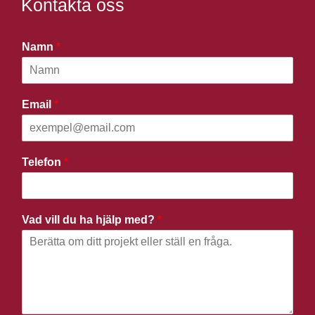
Kontakta oss
Namn
*
Email
*
Telefon
*
Vad vill du ha hjälp med?
*