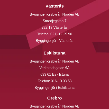
Västerås
Byggingenjörsbyrån Norden AB
Smedjegatan 7
722 13 Västerås
Telefon:
021 -12 29 90
Byggingenjör i Västerås
Eskilstuna
Byggingenjörsbyrån Norden AB
Verkstadsgatan 9A
633 61 Eskilstuna
Telefon:
016-13 03 53
Byggingenjör i Eskilstuna
Örebro
Byggingenjörsbyrån Norden AB