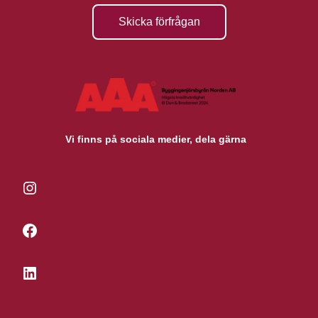
Skicka förfrågan
Vi finns på sociala medier, dela gärna
Instagram
Facebook
LinkedIn