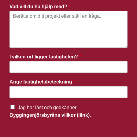
Vad vill du ha hjälp med?
*
I vilken ort ligger fastigheten?
*
Ange fastighetsbeteckning
*
Jag har läst och godkänner
Byggingenjörsbyråns villkor (länk).