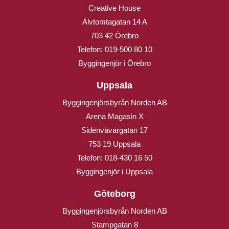
Creative House
Älvtomtagatan 14 A
703 42 Örebro
Telefon:
019-500 80 10
Byggingenjör i Örebro
Uppsala
Byggingenjörsbyrån Norden AB
Arena Magasin X
Sidenvävargatan 17
753 19 Uppsala
Telefon:
018-430 16 50
Byggingenjör i Uppsala
Göteborg
Byggingenjörsbyrån Norden AB
Stampgatan 8