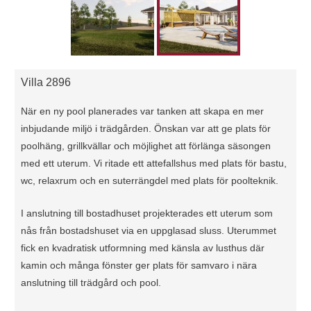
Villa 2896
När en ny pool planerades var tanken att skapa en mer
inbjudande miljö i trädgården. Önskan var att ge plats för
poolhäng, grillkvällar och möjlighet att förlänga säsongen
med ett uterum. Vi ritade ett attefallshus med plats för bastu,
wc, relaxrum och en suterrängdel med plats för poolteknik.
I anslutning till bostadhuset projekterades ett uterum som
nås från bostadshuset via en uppglasad sluss. Uterummet
fick en kvadratisk utformning med känsla av lusthus där
kamin och många fönster ger plats för samvaro i nära
anslutning till trädgård och pool.