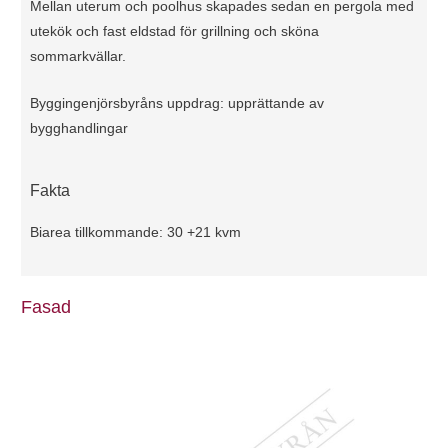
Mellan uterum och poolhus skapades sedan en pergola med
utekök och fast eldstad för grillning och sköna
sommarkvällar.
Byggingenjörsbyråns uppdrag: upprättande av
bygghandlingar
Fakta
Biarea tillkommande: 30 +21 kvm
Fasad