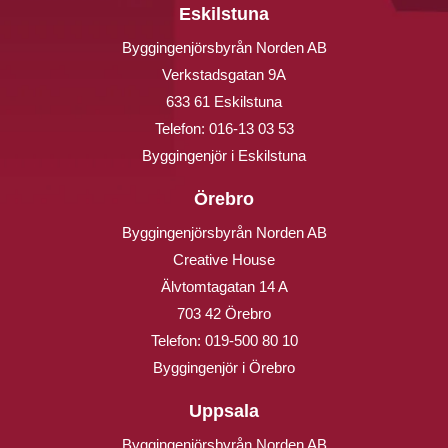
Eskilstuna
Byggingenjörsbyrån Norden AB
Verkstadsgatan 9A
633 61 Eskilstuna
Telefon:
016-13 03 53
Byggingenjör i Eskilstuna
Örebro
Byggingenjörsbyrån Norden AB
Creative House
Älvtomtagatan 14 A
703 42 Örebro
Telefon:
019-500 80 10
Byggingenjör i Örebro
Uppsala
Byggingenjörsbyrån Norden AB