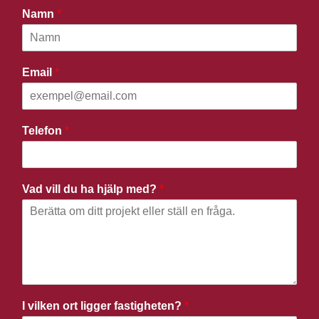
Namn
*
Email
*
Telefon
*
Vad vill du ha hjälp med?
*
I vilken ort ligger fastigheten?
*