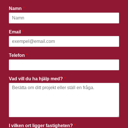
Namn
*
Email
*
Telefon
*
Vad vill du ha hjälp med?
*
I vilken ort ligger fastigheten?
*