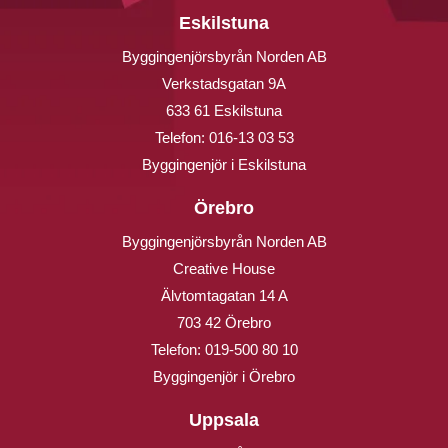
Eskilstuna
Byggingenjörsbyrån Norden AB
Verkstadsgatan 9A
633 61 Eskilstuna
Telefon:
016-13 03 53
Byggingenjör i Eskilstuna
Örebro
Byggingenjörsbyrån Norden AB
Creative House
Älvtomtagatan 14 A
703 42 Örebro
Telefon:
019-500 80 10
Byggingenjör i Örebro
Uppsala