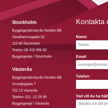
Kontakta 
Stockholm
Byggingenjörsbyrån Norden AB
Sandhamnsgatan 62
Namn
*
115 60 Stockholm
Telefon
08-410 906 60
Byggingenjör i Stockholm
Email
*
Västerås
Telefon
*
Byggingenjörsbyrån Norden AB
Smedjegatan 7
722 13 Västerås
Vad vill du ha hj
Telefon:
021 -12 29 90
Byggingenjör i Västerås