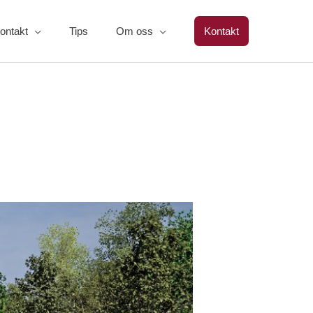
ontakt
Tips
Om oss
Kontakt