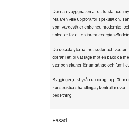
Denna nybyggnation är ett första hus i 
Mälaren ville uppföra för spekulation. Tä
som värdesätter enkelhet, modernitet och
solceller för att optimera energianvändni
De sociala ytorna mot söder och väster 
dörrar i ett privat läge mot en baksida m
ytor och altaner för umgänge och familjet
Byggingenjörsbyrån uppdrag: upprättand
konstruktionshandlingar, kontrollansvar, 
besiktning.
Fasad