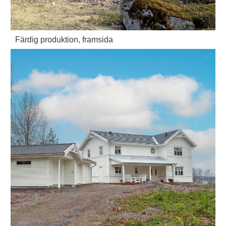
Färdig produktion, framsida