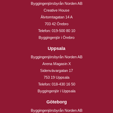
Byggingenjörsbyrån Norden AB
Creative House
Älvtomtagatan 14 A
703 42 Örebro
Telefon:
019-500 80 10
Byggingenjör i Örebro
Uppsala
Byggingenjörsbyrån Norden AB
Arena Magasin X
Sidenvävargatan 17
753 19 Uppsala
Telefon:
018-430 16 50
Byggingenjör i Uppsala
Göteborg
Byggingenjörsbyrån Norden AB