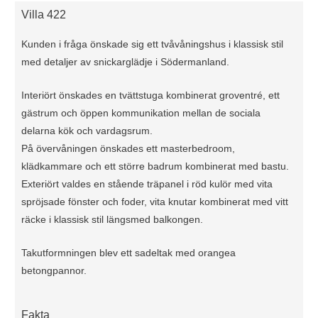
Villa 422
Kunden i fråga önskade sig ett tvåvåningshus i klassisk stil
med detaljer av snickarglädje i Södermanland.
Interiört önskades en tvättstuga kombinerat groventré, ett
gästrum och öppen kommunikation mellan de sociala
delarna kök och vardagsrum.
På övervåningen önskades ett masterbedroom,
klädkammare och ett större badrum kombinerat med bastu.
Exteriört valdes en stående träpanel i röd kulör med vita
spröjsade fönster och foder, vita knutar kombinerat med vitt
räcke i klassisk stil längsmed balkongen.
Takutformningen blev ett sadeltak med orangea
betongpannor.
Fakta