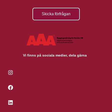
Skicka förfrågan
Vi finns på sociala medier, dela gärna
Instagram
Facebook
LinkedIn