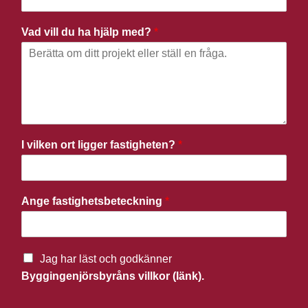
Vad vill du ha hjälp med?
*
I vilken ort ligger fastigheten?
*
Ange fastighetsbeteckning
*
Jag har läst och godkänner
Byggingenjörsbyråns villkor (länk).