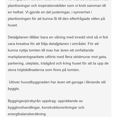
planlösningar och inspirationsbilder som vi knöt samman till
en helhet. Vi gjorde en del justeringar, i synnerhet i
planlösningen för att kunna få till den efterfrågade stilen på
huset.
Detaljplanen tillåter bara en våning med inredd vind så vi fick
vara kreativa för att följa detaljplanen i området. För att
kunna nyttja tomten till max har även ett omfattande
markplaneringsarbete utförts med flera stödmurar mot gata,
parkering, uteplats, trädgård och kring huset för att ta upp de
stora höjdskillnaderna som finns på tomten.
Utöver huvudbyggnaden har även ett garage i liknande stil
byggts.
Byggingenjörsbyrån uppdrag: upprättande av
bygglovshandlingar, konstruktionsritningar och
energibalansberäkning.