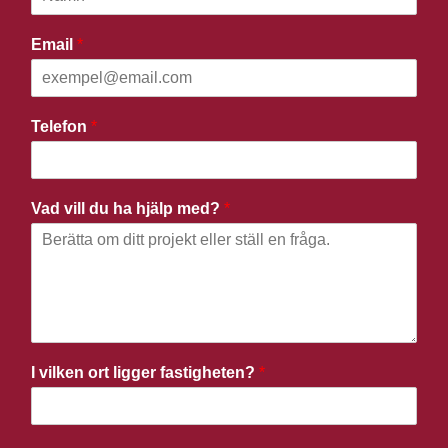
Email
*
Telefon
*
Vad vill du ha hjälp med?
*
I vilken ort ligger fastigheten?
*