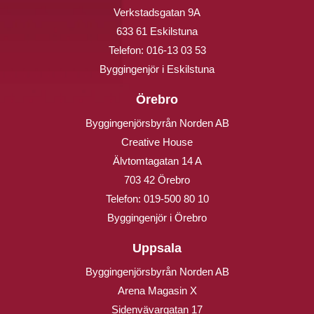
Verkstadsgatan 9A
633 61 Eskilstuna
Telefon:
016-13 03 53
Byggingenjör i Eskilstuna
Örebro
Byggingenjörsbyrån Norden AB
Creative House
Älvtomtagatan 14 A
703 42 Örebro
Telefon:
019-500 80 10
Byggingenjör i Örebro
Uppsala
Byggingenjörsbyrån Norden AB
Arena Magasin X
Sidenvävargatan 17