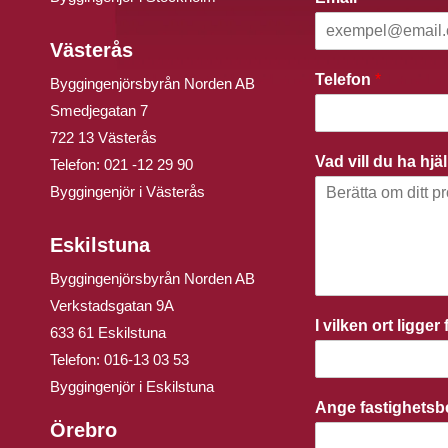
Västerås
Telefon
*
Byggingenjörsbyrån Norden AB
Smedjegatan 7
722 13 Västerås
Vad vill du ha hj
Telefon:
021 -12 29 90
Byggingenjör i Västerås
Eskilstuna
Byggingenjörsbyrån Norden AB
Verkstadsgatan 9A
I vilken ort ligge
633 61 Eskilstuna
Telefon:
016-13 03 53
Byggingenjör i Eskilstuna
Ange fastighets
Örebro