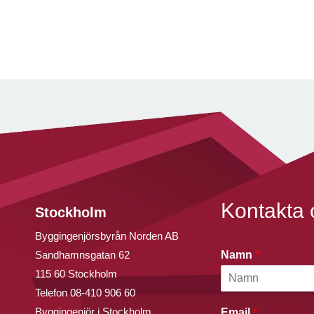
Kontakta 
Stockholm
Byggingenjörsbyrån Norden AB
Sandhamnsgatan 62
Namn
*
115 60 Stockholm
Telefon
08-410 906 60
Byggingenjör i Stockholm
Email
*