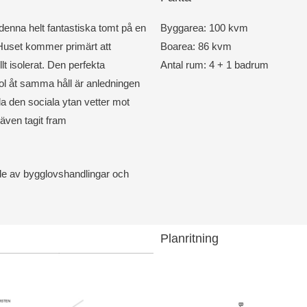
 denna helt fantastiska tomt på en
Byggarea: 100 kvm
Huset kommer primärt att
Boarea: 86 kvm
 isolerat. Den perfekta
Antal rum: 4 + 1 badrum
ol åt samma håll är anledningen
ela den sociala ytan vetter mot
 även tagit fram
e av bygglovshandlingar och
Planritning