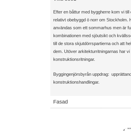
Efter en båttur med byggherre kom vi till
relativt obebyggd ö norr om Stockholm. 
användas som ett sommarhus men är fullt
kombinationen med sjöutsikt och kvällss
till de stora skjutdörrspartierna och att h
dem. Utöver arkitekturritningarnas har vi
konstruktionsritningar.
Byggingenjörsbyrån uppdrag: upprättand
konstruktionshandlingar.
Fasad