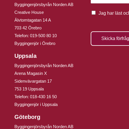
Byggingenjörsbyrån Norden AB
Creative House
Jag har läst o
Älvtomtagatan 14 A
703 42 Örebro
Telefon:
019-500 80 10
Skicka förfrå
Byggingenjör i Örebro
Uppsala
Byggingenjörsbyrån Norden AB
Arena Magasin X
Sidenvävargatan 17
753 19 Uppsala
Telefon:
018-430 16 50
Byggingenjör i Uppsala
Göteborg
Byggingenjörsbyrån Norden AB