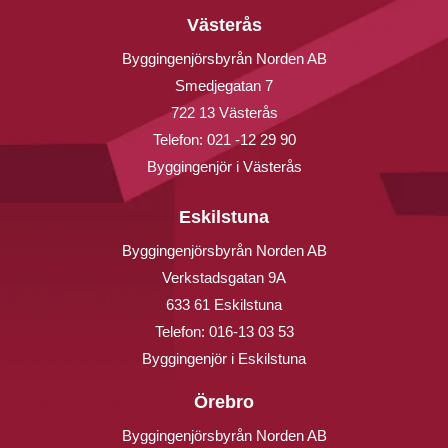
Västerås
Byggingenjörsbyrån Norden AB
Smedjegatan 7
722 13 Västerås
Telefon:
021 -12 29 90
Byggingenjör i Västerås
Eskilstuna
Byggingenjörsbyrån Norden AB
Verkstadsgatan 9A
633 61 Eskilstuna
Telefon:
016-13 03 53
Byggingenjör i Eskilstuna
Örebro
Byggingenjörsbyrån Norden AB