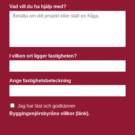
Vad vill du ha hjälp med?
*
I vilken ort ligger fastigheten?
*
Ange fastighetsbeteckning
*
Jag har läst och godkänner
Byggingenjörsbyråns villkor (länk).