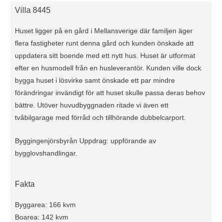
Villa 8445
Huset ligger på en gård i Mellansverige där familjen äger
flera fastigheter runt denna gård och kunden önskade att
uppdatera sitt boende med ett nytt hus. Huset är utformat
efter en husmodell från en husleverantör. Kunden ville dock
bygga huset i lösvirke samt önskade ett par mindre
förändringar invändigt för att huset skulle passa deras behov
bättre. Utöver huvudbyggnaden ritade vi även ett
tvåbilgarage med förråd och tillhörande dubbelcarport.
Byggingenjörsbyrån Uppdrag: uppförande av
bygglovshandlingar.
Fakta
Byggarea: 166 kvm
Boarea: 142 kvm