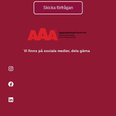
Skicka förfrågan
Vi finns på sociala medier, dela gärna
Instagram
Facebook
LinkedIn