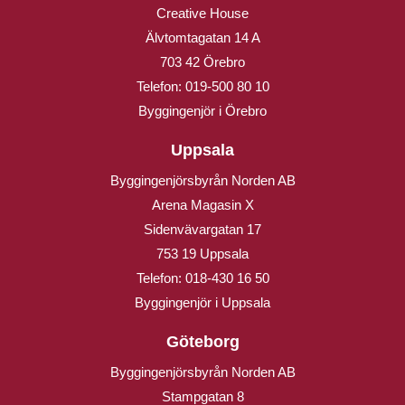
Creative House
Älvtomtagatan 14 A
703 42 Örebro
Telefon:
019-500 80 10
Byggingenjör i Örebro
Uppsala
Byggingenjörsbyrån Norden AB
Arena Magasin X
Sidenvävargatan 17
753 19 Uppsala
Telefon:
018-430 16 50
Byggingenjör i Uppsala
Göteborg
Byggingenjörsbyrån Norden AB
Stampgatan 8