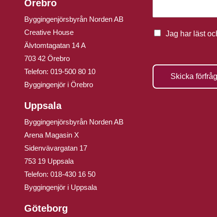
Örebro
Byggingenjörsbyrån Norden AB
Creative House
Jag har läst o
Älvtomtagatan 14 A
703 42 Örebro
Telefon:
019-500 80 10
Skicka förfrå
Byggingenjör i Örebro
Uppsala
Byggingenjörsbyrån Norden AB
Arena Magasin X
Sidenvävargatan 17
753 19 Uppsala
Telefon:
018-430 16 50
Byggingenjör i Uppsala
Göteborg