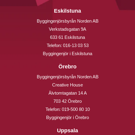
Eskilstuna
Byggingenjörsbyrån Norden AB
Verkstadsgatan 9A
633 61 Eskilstuna
Telefon:
016-13 03 53
Byggingenjör i Eskilstuna
Örebro
Byggingenjörsbyrån Norden AB
Creative House
Älvtomtagatan 14 A
703 42 Örebro
Telefon:
019-500 80 10
Byggingenjör i Örebro
Uppsala