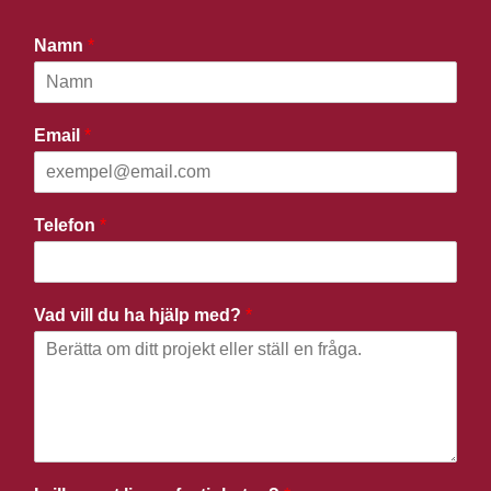
Namn
*
Email
*
Telefon
*
Vad vill du ha hjälp med?
*