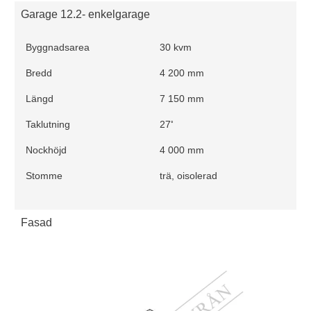
Garage 12.2- enkelgarage
Byggnadsarea
30 kvm
Bredd
4 200 mm
Längd
7 150 mm
◦
Taklutning
27
Nockhöjd
4 000 mm
Stomme
trä, oisolerad
Fasad