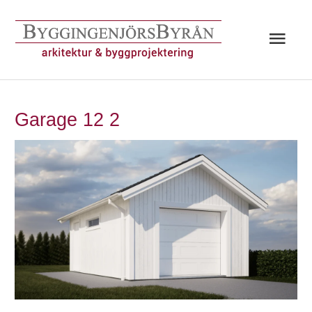
Hoppa
till
Huv
innehåll
Garage 12 2