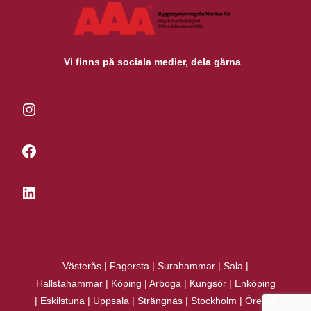
Vi finns på sociala medier, dela gärna
Instagram
Facebook
LinkedIn
Västerås
|
Fagersta
|
Surahammar
|
Sala
|
Hallstahammar
|
Köping
|
Arboga
|
Kungsör
|
Enköping
|
Eskilstuna
|
Uppsala
|
Strängnäs
|
Stockholm
|
Örebro