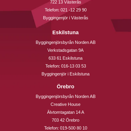
722 13 Västerås
Telefon:
021 -12 29 90
Byggingenjör i Västerås
Eskilstuna
Byggingenjörsbyrån Norden AB
Verkstadsgatan 9A
633 61 Eskilstuna
Telefon:
016-13 03 53
Byggingenjör i Eskilstuna
Örebro
Byggingenjörsbyrån Norden AB
Creative House
Älvtomtagatan 14 A
703 42 Örebro
Telefon:
019-500 80 10