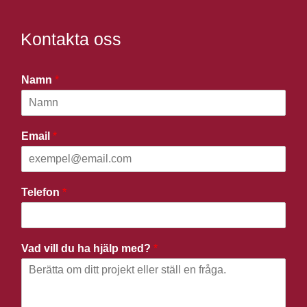
Kontakta oss
Namn
*
Email
*
Telefon
*
Vad vill du ha hjälp med?
*