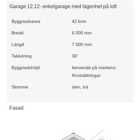
Garage 12.12- enkelgarage med lägenhet på loft
Byggnadsarea
42 kvm
Bredd
6 000 mm
Längd
7 000 mm
◦
Taklutning
30
Byggnadshöjd
beroende på markens
förutsättningar
Stomme
sten, trä
Fasad