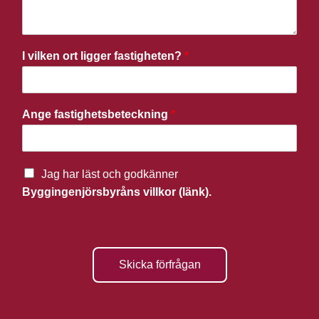
I vilken ort ligger fastigheten?
*
Ange fastighetsbeteckning
*
Jag har läst och godkänner
Byggingenjörsbyråns villkor (länk).
Skicka förfrågan