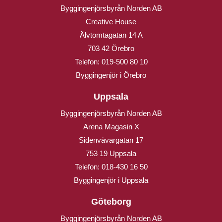
Byggingenjörsbyrån Norden AB
Creative House
Älvtomtagatan 14 A
703 42 Örebro
Telefon:
019-500 80 10
Byggingenjör i Örebro
Uppsala
Byggingenjörsbyrån Norden AB
Arena Magasin X
Sidenvävargatan 17
753 19 Uppsala
Telefon:
018-430 16 50
Byggingenjör i Uppsala
Göteborg
Byggingenjörsbyrån Norden AB