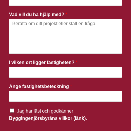
Vad vill du ha hjälp med?
*
I vilken ort ligger fastigheten?
*
Ange fastighetsbeteckning
*
Jag har läst och godkänner
Byggingenjörsbyråns villkor (länk).