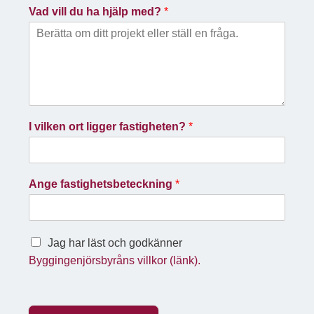
Vad vill du ha hjälp med?
*
I vilken ort ligger fastigheten?
*
Ange fastighetsbeteckning
*
Jag har läst och godkänner
Byggingenjörsbyråns villkor (länk).