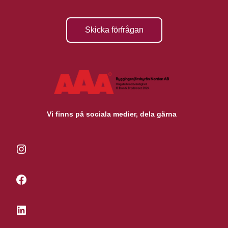
Skicka förfrågan
Vi finns på sociala medier, dela gärna
Instagram
Facebook
LinkedIn