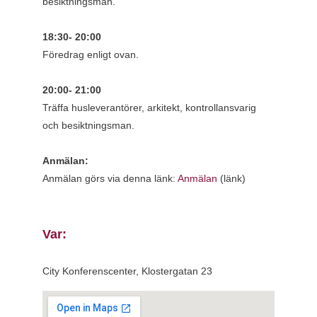
besiktningsman.
18:30- 20:00
Föredrag enligt ovan.
20:00- 21:00
Träffa husleverantörer, arkitekt, kontrollansvarig
och besiktningsman.
Anmälan:
Anmälan görs via denna länk:
Anmälan
(länk)
Var:
City Konferenscenter, Klostergatan 23