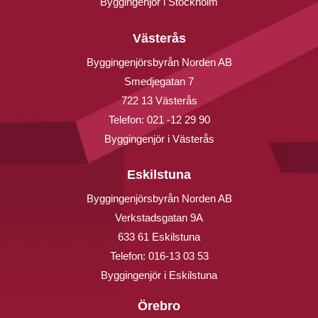
Byggingenjör i Stockholm
Västerås
Byggingenjörsbyrån Norden AB
Smedjegatan 7
722 13 Västerås
Telefon:
021 -12 29 90
Byggingenjör i Västerås
Eskilstuna
Byggingenjörsbyrån Norden AB
Verkstadsgatan 9A
633 61 Eskilstuna
Telefon:
016-13 03 53
Byggingenjör i Eskilstuna
Örebro