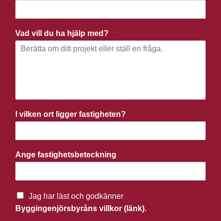
Vad vill du ha hjälp med?
*
I vilken ort ligger fastigheten?
*
Ange fastighetsbeteckning
*
Jag har läst och godkänner
Byggingenjörsbyråns villkor (länk).