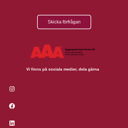
Skicka förfrågan
Vi finns på sociala medier, dela gärna
Instagram
Facebook
LinkedIn