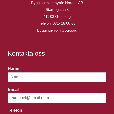
Byggingenjörsbyrån Norden AB
Stampgatan 8
411 03 Göteborg
Telefon:
031- 18 00 66
Byggingenjör i Göteborg
Kontakta oss
Namn
*
Email
*
Telefon
*