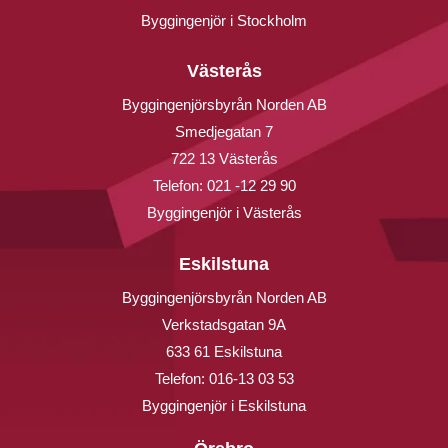
Byggingenjör i Stockholm
Västerås
Byggingenjörsbyrån Norden AB
Smedjegatan 7
722 13 Västerås
Telefon:
021 -12 29 90
Byggingenjör i Västerås
Eskilstuna
Byggingenjörsbyrån Norden AB
Verkstadsgatan 9A
633 61 Eskilstuna
Telefon:
016-13 03 53
Byggingenjör i Eskilstuna