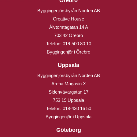
Örebro
Byggingenjörsbyrån Norden AB
Creative House
Älvtomtagatan 14 A
703 42 Örebro
Telefon:
019-500 80 10
Byggingenjör i Örebro
Uppsala
Byggingenjörsbyrån Norden AB
Arena Magasin X
Sidenvävargatan 17
753 19 Uppsala
Telefon:
018-430 16 50
Byggingenjör i Uppsala
Göteborg