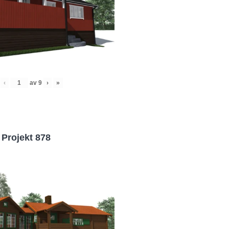
‹
av
9
›
»
Projekt 878