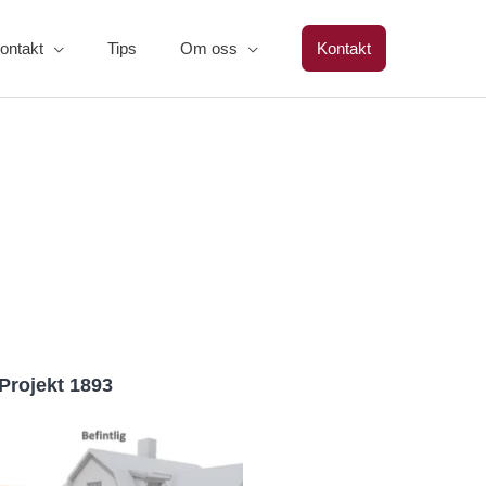
ontakt
Tips
Om oss
Kontakt
Projekt 1893