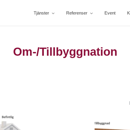
Tjänster
Referenser
Event
K
Om-/Tillbyggnation