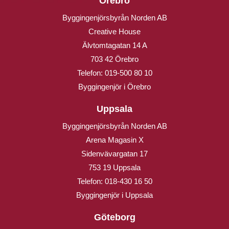
Örebro
Byggingenjörsbyrån Norden AB
Creative House
Älvtomtagatan 14 A
703 42 Örebro
Telefon:
019-500 80 10
Byggingenjör i Örebro
Uppsala
Byggingenjörsbyrån Norden AB
Arena Magasin X
Sidenvävargatan 17
753 19 Uppsala
Telefon:
018-430 16 50
Byggingenjör i Uppsala
Göteborg