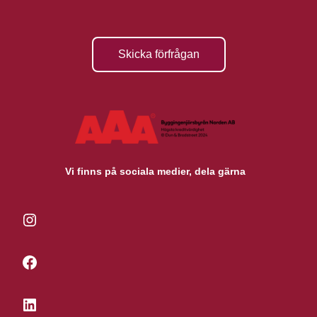
Skicka förfrågan
Vi finns på sociala medier, dela gärna
Instagram
Facebook
LinkedIn