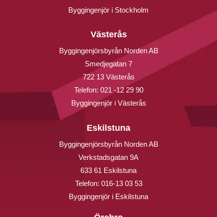
Byggingenjör i Stockholm
Västerås
Byggingenjörsbyrån Norden AB
Smedjegatan 7
722 13 Västerås
Telefon:
021 -12 29 90
Byggingenjör i Västerås
Eskilstuna
Byggingenjörsbyrån Norden AB
Verkstadsgatan 9A
633 61 Eskilstuna
Telefon:
016-13 03 53
Byggingenjör i Eskilstuna