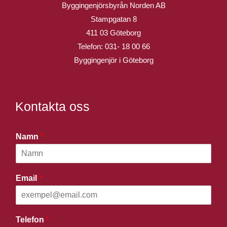
Byggingenjörsbyrån Norden AB
Stampgatan 8
411 03 Göteborg
Telefon:
031- 18 00 66
Byggingenjör i Göteborg
Kontakta oss
Namn
*
Email
*
Telefon
*