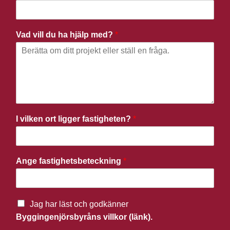
Vad vill du ha hjälp med?
*
I vilken ort ligger fastigheten?
*
Ange fastighetsbeteckning
*
Jag har läst och godkänner
Byggingenjörsbyråns villkor (länk).