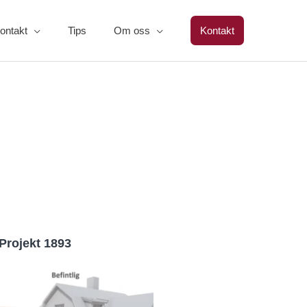
ontakt
Tips
Om oss
Kontakt
Projekt 1893