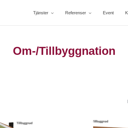
Tjänster
Referenser
Event
K
Om-/Tillbyggnation