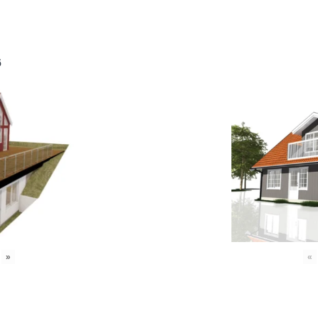
6
»
«