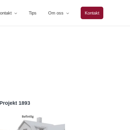
ontakt
Tips
Om oss
Kontakt
Projekt 1893