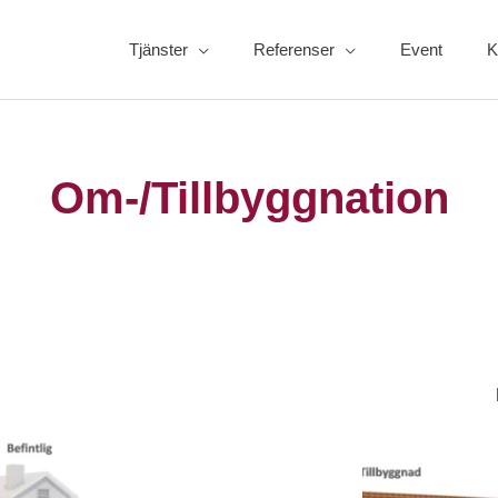
Tjänster
Referenser
Event
K
Om-/Tillbyggnation