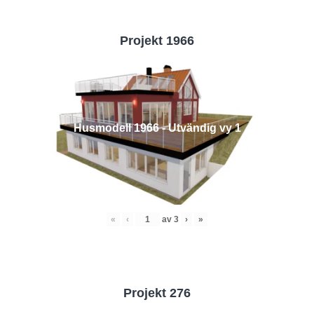
Projekt 1966
Husmodell 1966 - Utvändig vy 1
«
‹
av
3
›
»
Projekt 276