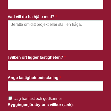
Vad vill du ha hjälp med?
*
I vilken ort ligger fastigheten?
*
Ange fastighetsbeteckning
*
Jag har läst och godkänner
Byggingenjörsbyråns villkor (länk).