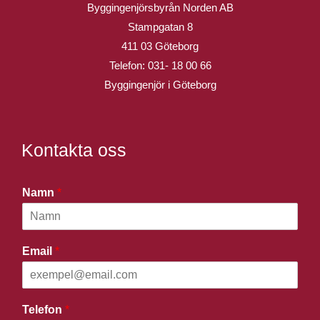
Byggingenjörsbyrån Norden AB
Stampgatan 8
411 03 Göteborg
Telefon:
031- 18 00 66
Byggingenjör i Göteborg
Kontakta oss
Namn
*
Email
*
Telefon
*