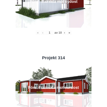
Före - Baksida mot sydost
«
‹
av
10
›
»
Projekt 314
Före -Framsida mot nordost