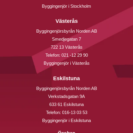
Byggingenjör i Stockholm
Västerås
Byggingenjörsbyrån Norden AB
Smedjegatan 7
722 13 Västerås
Telefon:
021 -12 29 90
Byggingenjör i Västerås
Eskilstuna
Byggingenjörsbyrån Norden AB
Verkstadsgatan 9A
633 61 Eskilstuna
Telefon:
016-13 03 53
Byggingenjör i Eskilstuna