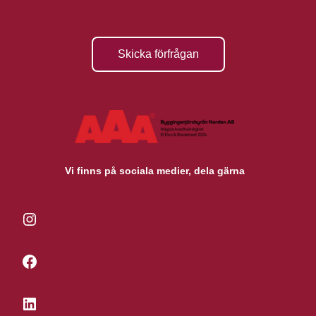
Skicka förfrågan
Vi finns på sociala medier, dela gärna
Instagram
Facebook
LinkedIn