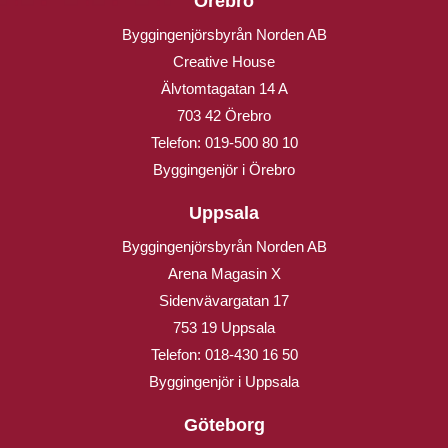
Örebro
Byggingenjörsbyrån Norden AB
Creative House
Älvtomtagatan 14 A
703 42 Örebro
Telefon:
019-500 80 10
Byggingenjör i Örebro
Uppsala
Byggingenjörsbyrån Norden AB
Arena Magasin X
Sidenvävargatan 17
753 19 Uppsala
Telefon:
018-430 16 50
Byggingenjör i Uppsala
Göteborg