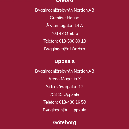
Örebro
Byggingenjörsbyrån Norden AB
Creative House
Älvtomtagatan 14 A
703 42 Örebro
Telefon:
019-500 80 10
Byggingenjör i Örebro
Uppsala
Byggingenjörsbyrån Norden AB
Arena Magasin X
Sidenvävargatan 17
753 19 Uppsala
Telefon:
018-430 16 50
Byggingenjör i Uppsala
Göteborg