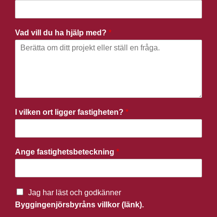
Vad vill du ha hjälp med?
*
I vilken ort ligger fastigheten?
*
Ange fastighetsbeteckning
*
Jag har läst och godkänner
Byggingenjörsbyråns villkor (länk).