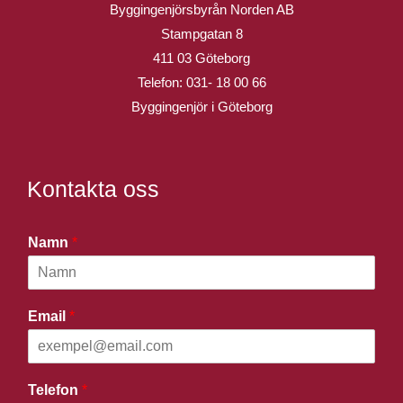
Byggingenjörsbyrån Norden AB
Stampgatan 8
411 03 Göteborg
Telefon:
031- 18 00 66
Byggingenjör i Göteborg
Kontakta oss
Namn
*
Email
*
Telefon
*