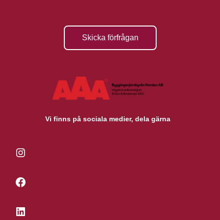
Skicka förfrågan
Vi finns på sociala medier, dela gärna
Instagram
Facebook
LinkedIn