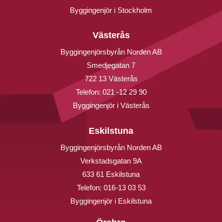
Byggingenjör i Stockholm
Västerås
Byggingenjörsbyrån Norden AB
Smedjegatan 7
722 13 Västerås
Telefon:
021 -12 29 90
Byggingenjör i Västerås
Eskilstuna
Byggingenjörsbyrån Norden AB
Verkstadsgatan 9A
633 61 Eskilstuna
Telefon:
016-13 03 53
Byggingenjör i Eskilstuna