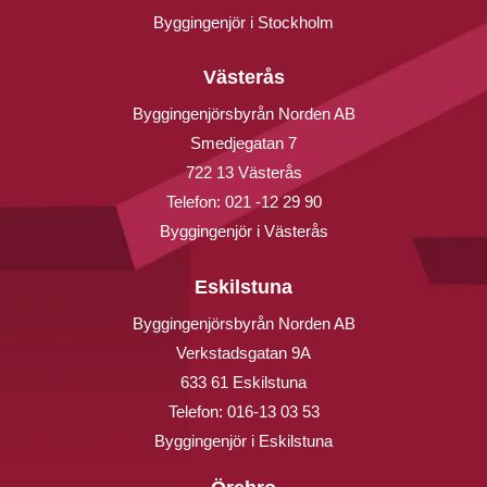
Byggingenjör i Stockholm
Västerås
Byggingenjörsbyrån Norden AB
Smedjegatan 7
722 13 Västerås
Telefon:
021 -12 29 90
Byggingenjör i Västerås
Eskilstuna
Byggingenjörsbyrån Norden AB
Verkstadsgatan 9A
633 61 Eskilstuna
Telefon:
016-13 03 53
Byggingenjör i Eskilstuna