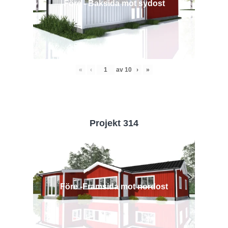
Före - Baksida mot sydost
«
‹
av
10
›
»
Projekt 314
Före -Framsida mot nordost