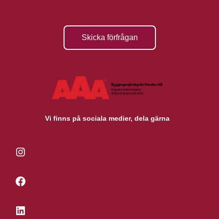
Skicka förfrågan
Vi finns på sociala medier, dela gärna
Instagram
Facebook
LinkedIn