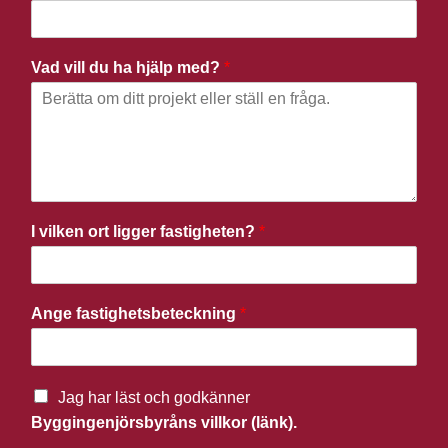
Vad vill du ha hjälp med?
*
I vilken ort ligger fastigheten?
*
Ange fastighetsbeteckning
*
Jag har läst och godkänner
Byggingenjörsbyråns villkor (länk).