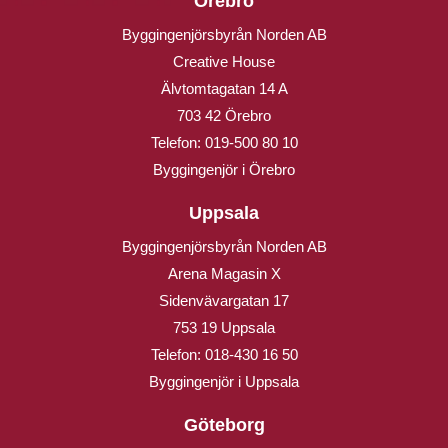
Örebro
Byggingenjörsbyrån Norden AB
Creative House
Älvtomtagatan 14 A
703 42 Örebro
Telefon:
019-500 80 10
Byggingenjör i Örebro
Uppsala
Byggingenjörsbyrån Norden AB
Arena Magasin X
Sidenvävargatan 17
753 19 Uppsala
Telefon:
018-430 16 50
Byggingenjör i Uppsala
Göteborg