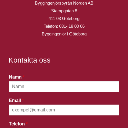
Byggingenjörsbyrån Norden AB
Stampgatan 8
411 03 Göteborg
Telefon:
031- 18 00 66
Byggingenjör i Göteborg
Kontakta oss
Namn
*
Email
*
Telefon
*