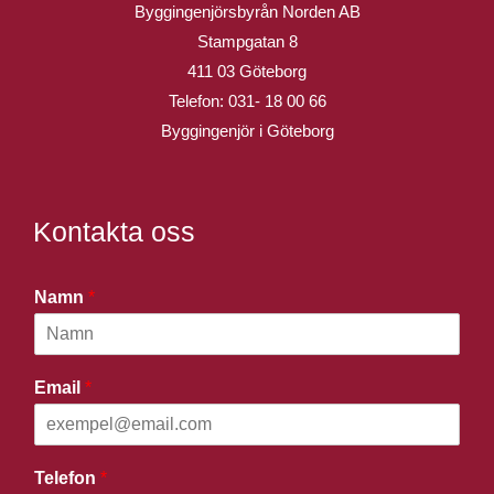
Byggingenjörsbyrån Norden AB
Stampgatan 8
411 03 Göteborg
Telefon:
031- 18 00 66
Byggingenjör i Göteborg
Kontakta oss
Namn
*
Email
*
Telefon
*