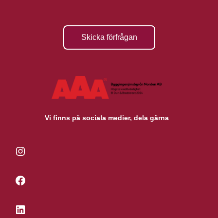
Skicka förfrågan
Vi finns på sociala medier, dela gärna
Instagram
Facebook
LinkedIn