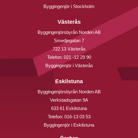
Byggingenjör i Stockholm
Västerås
Byggingenjörsbyrån Norden AB
Smedjegatan 7
722 13 Västerås
Telefon:
021 -12 29 90
Byggingenjör i Västerås
Eskilstuna
Byggingenjörsbyrån Norden AB
Verkstadsgatan 9A
633 61 Eskilstuna
Telefon:
016-13 03 53
Byggingenjör i Eskilstuna