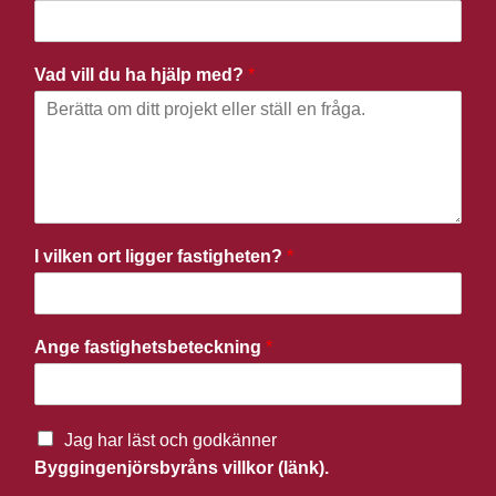
Vad vill du ha hjälp med?
*
I vilken ort ligger fastigheten?
*
Ange fastighetsbeteckning
*
Jag har läst och godkänner
Byggingenjörsbyråns villkor (länk).