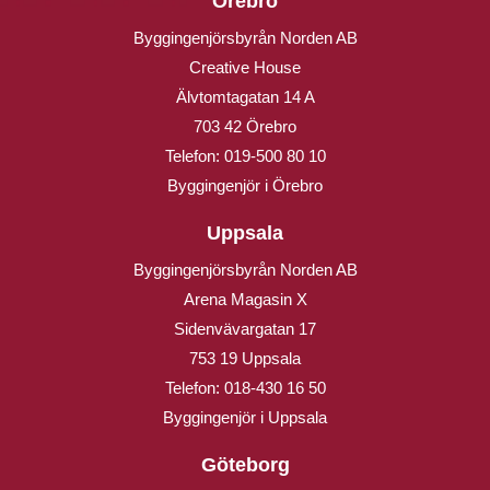
Örebro
Byggingenjörsbyrån Norden AB
Creative House
Älvtomtagatan 14 A
703 42 Örebro
Telefon:
019-500 80 10
Byggingenjör i Örebro
Uppsala
Byggingenjörsbyrån Norden AB
Arena Magasin X
Sidenvävargatan 17
753 19 Uppsala
Telefon:
018-430 16 50
Byggingenjör i Uppsala
Göteborg