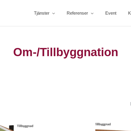
Tjänster
Referenser
Event
K
Om-/Tillbyggnation