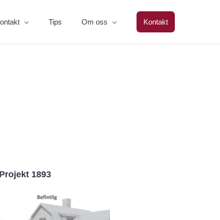
ontakt
Tips
Om oss
Kontakt
Projekt 1893