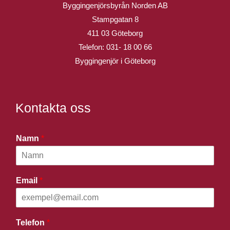
Byggingenjörsbyrån Norden AB
Stampgatan 8
411 03 Göteborg
Telefon:
031- 18 00 66
Byggingenjör i Göteborg
Kontakta oss
Namn
*
Email
*
Telefon
*