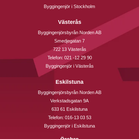
Byggingenjör i Stockholm
Västerås
Byggingenjörsbyrån Norden AB
Smedjegatan 7
722 13 Västerås
Telefon:
021 -12 29 90
Byggingenjör i Västerås
Eskilstuna
Byggingenjörsbyrån Norden AB
Verkstadsgatan 9A
633 61 Eskilstuna
Telefon:
016-13 03 53
Byggingenjör i Eskilstuna