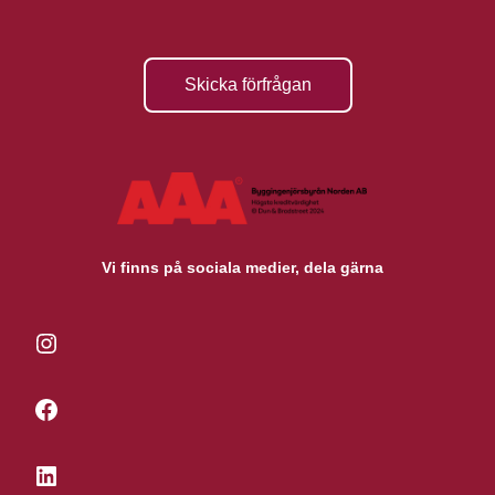
Skicka förfrågan
Vi finns på sociala medier, dela gärna
Instagram
Facebook
LinkedIn