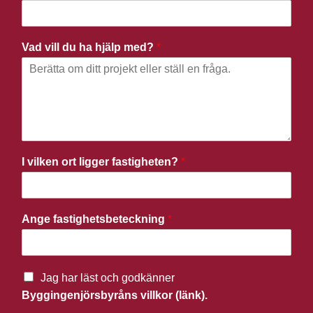
Vad vill du ha hjälp med?
*
I vilken ort ligger fastigheten?
*
Ange fastighetsbeteckning
*
Jag har läst och godkänner
Byggingenjörsbyråns villkor (länk).