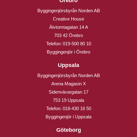
Örebro
Byggingenjörsbyrån Norden AB
Creative House
Älvtomtagatan 14 A
703 42 Örebro
Telefon:
019-500 80 10
Byggingenjör i Örebro
Uppsala
Byggingenjörsbyrån Norden AB
Arena Magasin X
Sidenvävargatan 17
753 19 Uppsala
Telefon:
018-430 16 50
Byggingenjör i Uppsala
Göteborg