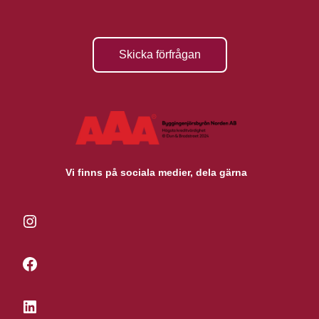
Skicka förfrågan
Vi finns på sociala medier, dela gärna
Instagram
Facebook
LinkedIn