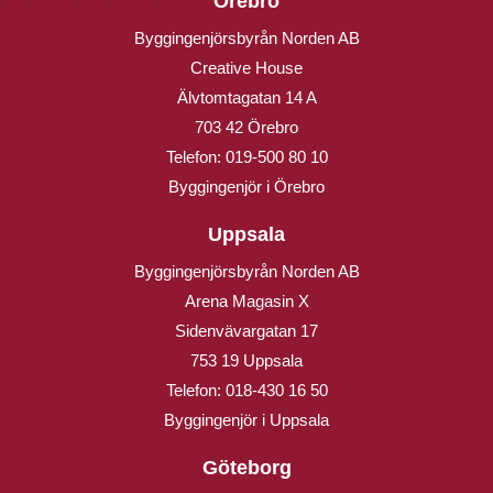
Örebro
Byggingenjörsbyrån Norden AB
Creative House
Älvtomtagatan 14 A
703 42 Örebro
Telefon:
019-500 80 10
Byggingenjör i Örebro
Uppsala
Byggingenjörsbyrån Norden AB
Arena Magasin X
Sidenvävargatan 17
753 19 Uppsala
Telefon:
018-430 16 50
Byggingenjör i Uppsala
Göteborg