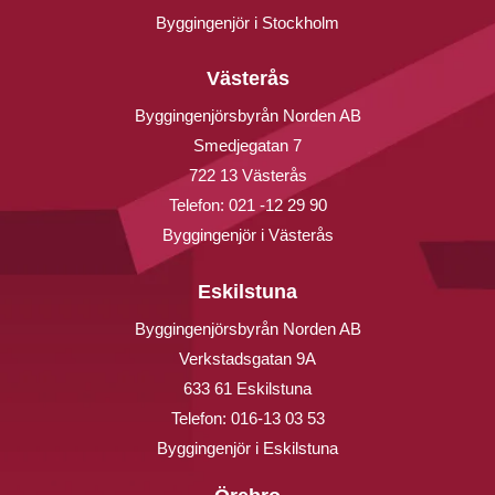
Byggingenjör i Stockholm
Västerås
Byggingenjörsbyrån Norden AB
Smedjegatan 7
722 13 Västerås
Telefon:
021 -12 29 90
Byggingenjör i Västerås
Eskilstuna
Byggingenjörsbyrån Norden AB
Verkstadsgatan 9A
633 61 Eskilstuna
Telefon:
016-13 03 53
Byggingenjör i Eskilstuna