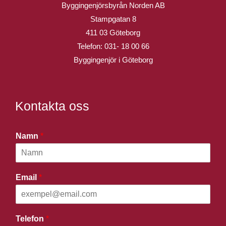
Byggingenjörsbyrån Norden AB
Stampgatan 8
411 03 Göteborg
Telefon:
031- 18 00 66
Byggingenjör i Göteborg
Kontakta oss
Namn
*
Email
*
Telefon
*