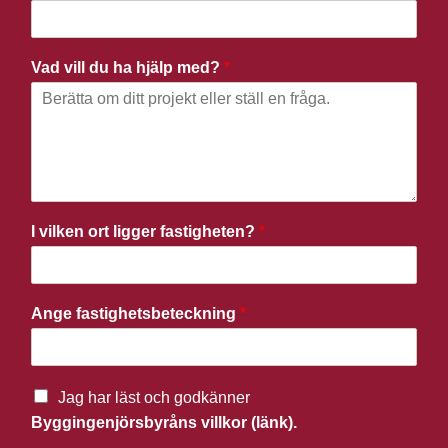
Vad vill du ha hjälp med?
*
I vilken ort ligger fastigheten?
*
Ange fastighetsbeteckning
*
Jag har läst och godkänner
Byggingenjörsbyråns villkor (länk).