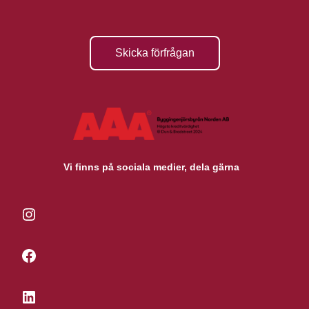
Skicka förfrågan
Vi finns på sociala medier, dela gärna
Instagram
Facebook
LinkedIn