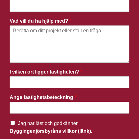
Vad vill du ha hjälp med?
*
I vilken ort ligger fastigheten?
*
Ange fastighetsbeteckning
*
Jag har läst och godkänner
Byggingenjörsbyråns villkor (länk).