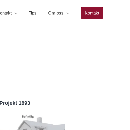
ontakt
Tips
Om oss
Kontakt
Projekt 1893