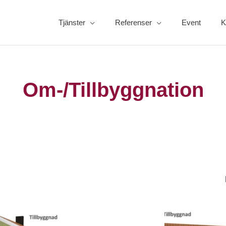
Tjänster
Referenser
Event
K
Om-/Tillbyggnation