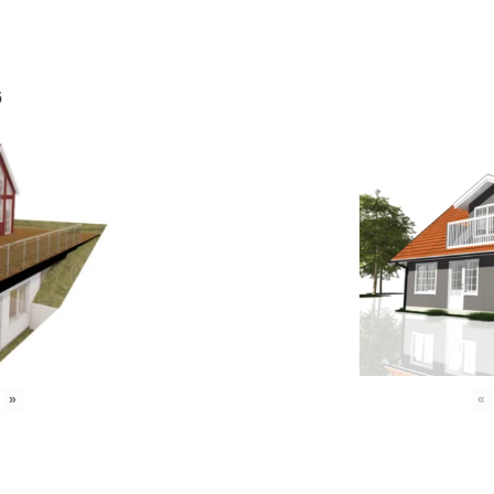
6
»
«