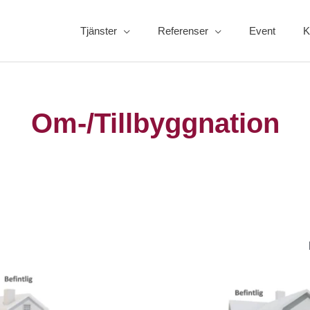
Tjänster
Referenser
Event
K
Om-/Tillbyggnation