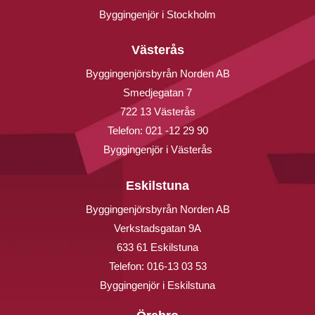
Byggingenjör i Stockholm
Västerås
Byggingenjörsbyrån Norden AB
Smedjegatan 7
722 13 Västerås
Telefon:
021 -12 29 90
Byggingenjör i Västerås
Eskilstuna
Byggingenjörsbyrån Norden AB
Verkstadsgatan 9A
633 61 Eskilstuna
Telefon:
016-13 03 53
Byggingenjör i Eskilstuna