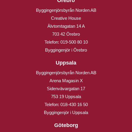
Örebro
Byggingenjörsbyrån Norden AB
Creative House
Älvtomtagatan 14 A
703 42 Örebro
Telefon:
019-500 80 10
Byggingenjör i Örebro
Uppsala
Byggingenjörsbyrån Norden AB
Arena Magasin X
Sidenvävargatan 17
753 19 Uppsala
Telefon:
018-430 16 50
Byggingenjör i Uppsala
Göteborg