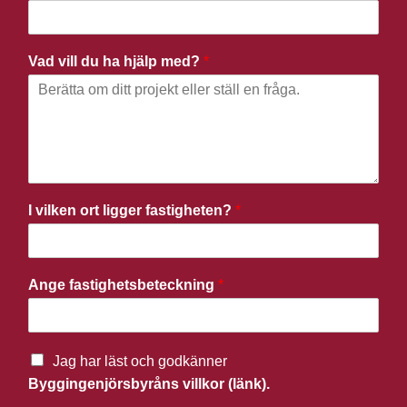
Vad vill du ha hjälp med?
*
I vilken ort ligger fastigheten?
*
Ange fastighetsbeteckning
*
Jag har läst och godkänner
Byggingenjörsbyråns villkor (länk).