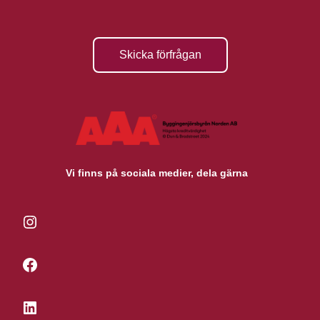
Skicka förfrågan
Vi finns på sociala medier, dela gärna
Instagram
Facebook
LinkedIn