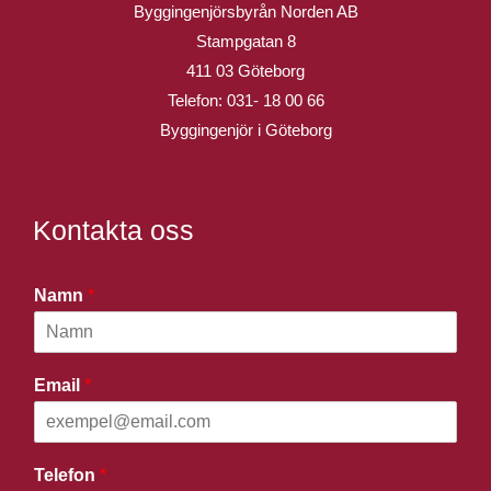
Byggingenjörsbyrån Norden AB
Stampgatan 8
411 03 Göteborg
Telefon:
031- 18 00 66
Byggingenjör i Göteborg
Kontakta oss
Namn
*
Email
*
Telefon
*