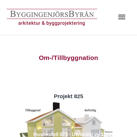
Hoppa
till
Huv
innehåll
Om-/Tillbyggnation
Projekt 825
Husmodell 825 - Utvändig vy 1