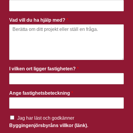
Vad vill du ha hjälp med?
*
I vilken ort ligger fastigheten?
*
Ange fastighetsbeteckning
*
Jag har läst och godkänner
Byggingenjörsbyråns villkor (länk).