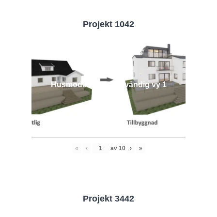
Projekt 1042
Husmodell 1042 - Utvändig vy 1
«
‹
av
10
›
»
Projekt 3442