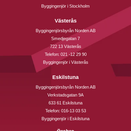
Byggingenjör i Stockholm
Västerås
Byggingenjörsbyrån Norden AB
Smedjegatan 7
722 13 Västerås
Telefon:
021 -12 29 90
Byggingenjör i Västerås
Eskilstuna
Byggingenjörsbyrån Norden AB
Verkstadsgatan 9A
633 61 Eskilstuna
Telefon:
016-13 03 53
Byggingenjör i Eskilstuna