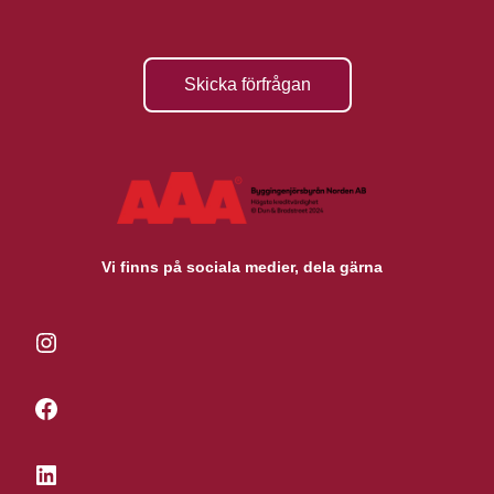
Skicka förfrågan
Vi finns på sociala medier, dela gärna
Instagram
Facebook
LinkedIn