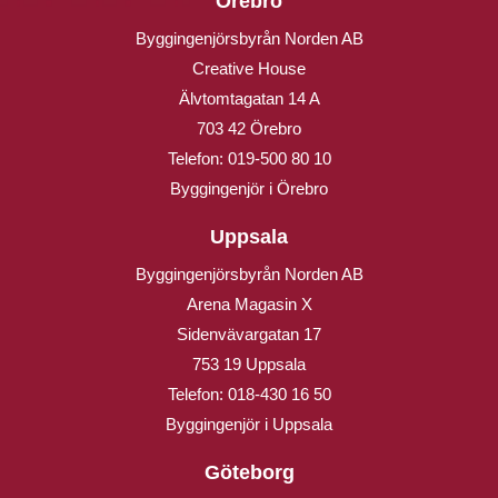
Örebro
Byggingenjörsbyrån Norden AB
Creative House
Älvtomtagatan 14 A
703 42 Örebro
Telefon:
019-500 80 10
Byggingenjör i Örebro
Uppsala
Byggingenjörsbyrån Norden AB
Arena Magasin X
Sidenvävargatan 17
753 19 Uppsala
Telefon:
018-430 16 50
Byggingenjör i Uppsala
Göteborg