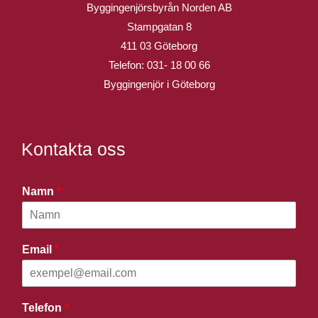
Byggingenjörsbyrån Norden AB
Stampgatan 8
411 03 Göteborg
Telefon:
031- 18 00 66
Byggingenjör i Göteborg
Kontakta oss
Namn
*
Email
*
Telefon
*