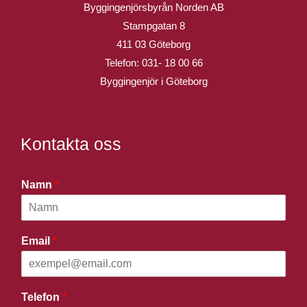
Byggingenjörsbyrån Norden AB
Stampgatan 8
411 03 Göteborg
Telefon:
031- 18 00 66
Byggingenjör i Göteborg
Kontakta oss
Namn
*
Email
*
Telefon
*