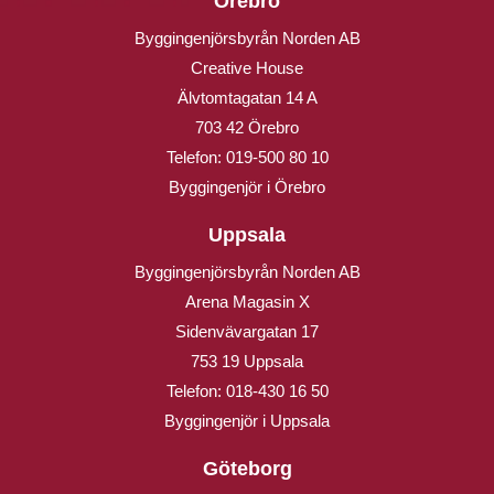
Örebro
Byggingenjörsbyrån Norden AB
Creative House
Älvtomtagatan 14 A
703 42 Örebro
Telefon:
019-500 80 10
Byggingenjör i Örebro
Uppsala
Byggingenjörsbyrån Norden AB
Arena Magasin X
Sidenvävargatan 17
753 19 Uppsala
Telefon:
018-430 16 50
Byggingenjör i Uppsala
Göteborg