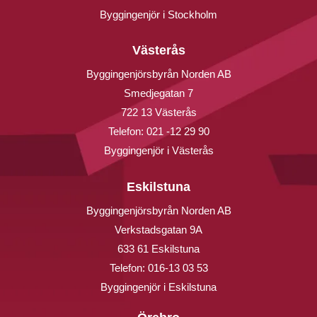
Byggingenjör i Stockholm
Västerås
Byggingenjörsbyrån Norden AB
Smedjegatan 7
722 13 Västerås
Telefon:
021 -12 29 90
Byggingenjör i Västerås
Eskilstuna
Byggingenjörsbyrån Norden AB
Verkstadsgatan 9A
633 61 Eskilstuna
Telefon:
016-13 03 53
Byggingenjör i Eskilstuna