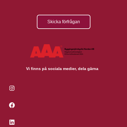
Skicka förfrågan
Vi finns på sociala medier, dela gärna
Instagram
Facebook
LinkedIn