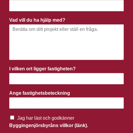
Vad vill du ha hjälp med?
*
I vilken ort ligger fastigheten?
*
Ange fastighetsbeteckning
*
Jag har läst och godkänner
Byggingenjörsbyråns villkor (länk).