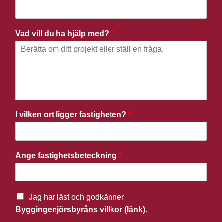
Vad vill du ha hjälp med?
*
I vilken ort ligger fastigheten?
*
Ange fastighetsbeteckning
*
Jag har läst och godkänner
Byggingenjörsbyråns villkor (länk).