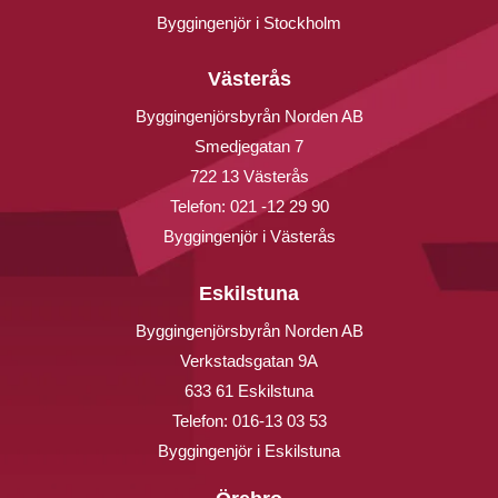
Byggingenjör i Stockholm
Västerås
Byggingenjörsbyrån Norden AB
Smedjegatan 7
722 13 Västerås
Telefon:
021 -12 29 90
Byggingenjör i Västerås
Eskilstuna
Byggingenjörsbyrån Norden AB
Verkstadsgatan 9A
633 61 Eskilstuna
Telefon:
016-13 03 53
Byggingenjör i Eskilstuna