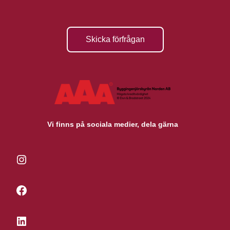
Skicka förfrågan
Vi finns på sociala medier, dela gärna
Instagram
Facebook
LinkedIn