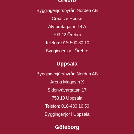
Örebro
Byggingenjörsbyrån Norden AB
Creative House
Älvtomtagatan 14 A
703 42 Örebro
Telefon:
019-500 80 10
Byggingenjör i Örebro
Uppsala
Byggingenjörsbyrån Norden AB
Arena Magasin X
Sidenvävargatan 17
753 19 Uppsala
Telefon:
018-430 16 50
Byggingenjör i Uppsala
Göteborg