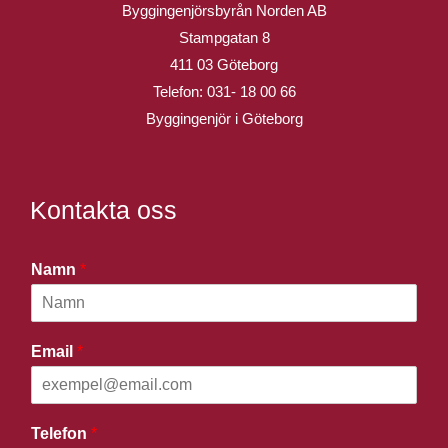
Byggingenjörsbyrån Norden AB
Stampgatan 8
411 03 Göteborg
Telefon:
031- 18 00 66
Byggingenjör i Göteborg
Kontakta oss
Namn
*
Email
*
Telefon
*