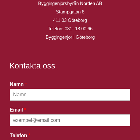
Byggingenjörsbyrån Norden AB
Stampgatan 8
411 03 Göteborg
Telefon:
031- 18 00 66
Byggingenjör i Göteborg
Kontakta oss
Namn
*
Email
*
Telefon
*