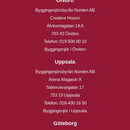
Örebro
Byggingenjörsbyrån Norden AB
Creative House
Älvtomtagatan 14 A
703 42 Örebro
Telefon:
019-500 80 10
Byggingenjör i Örebro
Uppsala
Byggingenjörsbyrån Norden AB
Arena Magasin X
Sidenvävargatan 17
753 19 Uppsala
Telefon:
018-430 16 50
Byggingenjör i Uppsala
Göteborg