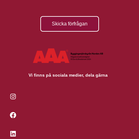
Skicka förfrågan
Vi finns på sociala medier, dela gärna
Instagram
Facebook
LinkedIn