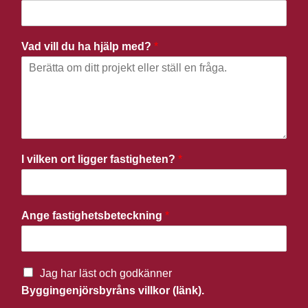
Vad vill du ha hjälp med?
*
I vilken ort ligger fastigheten?
*
Ange fastighetsbeteckning
*
Jag har läst och godkänner
Byggingenjörsbyråns villkor (länk).