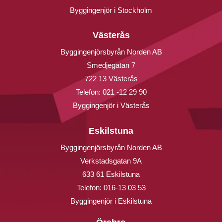
Byggingenjör i Stockholm
Västerås
Byggingenjörsbyrån Norden AB
Smedjegatan 7
722 13 Västerås
Telefon:
021 -12 29 90
Byggingenjör i Västerås
Eskilstuna
Byggingenjörsbyrån Norden AB
Verkstadsgatan 9A
633 61 Eskilstuna
Telefon:
016-13 03 53
Byggingenjör i Eskilstuna