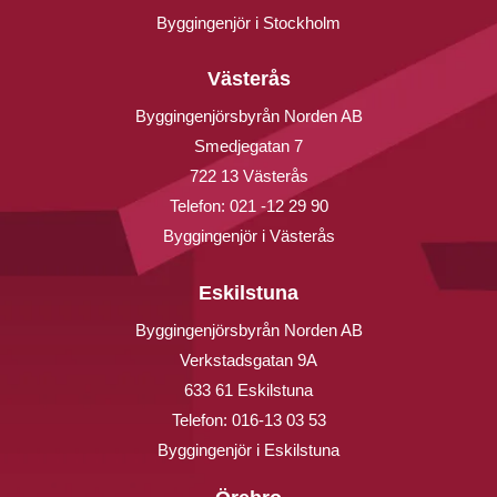
Byggingenjör i Stockholm
Västerås
Byggingenjörsbyrån Norden AB
Smedjegatan 7
722 13 Västerås
Telefon:
021 -12 29 90
Byggingenjör i Västerås
Eskilstuna
Byggingenjörsbyrån Norden AB
Verkstadsgatan 9A
633 61 Eskilstuna
Telefon:
016-13 03 53
Byggingenjör i Eskilstuna