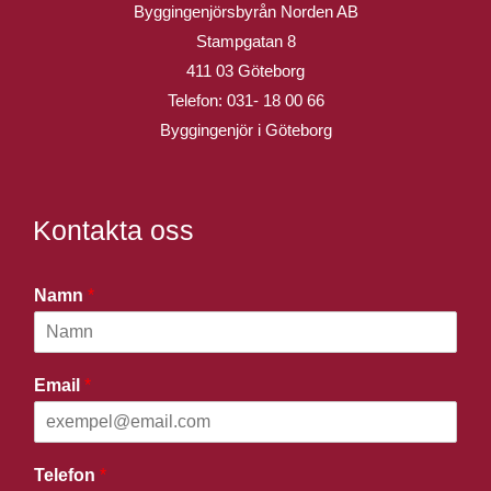
Byggingenjörsbyrån Norden AB
Stampgatan 8
411 03 Göteborg
Telefon:
031- 18 00 66
Byggingenjör i Göteborg
Kontakta oss
Namn
*
Email
*
Telefon
*