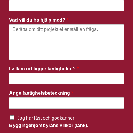
Vad vill du ha hjälp med?
*
I vilken ort ligger fastigheten?
*
Ange fastighetsbeteckning
*
Jag har läst och godkänner
Byggingenjörsbyråns villkor (länk).