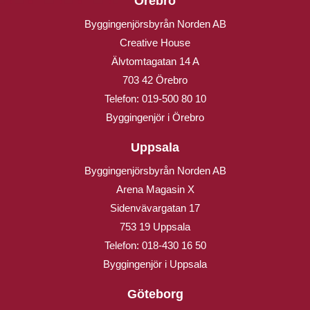
Örebro
Byggingenjörsbyrån Norden AB
Creative House
Älvtomtagatan 14 A
703 42 Örebro
Telefon:
019-500 80 10
Byggingenjör i Örebro
Uppsala
Byggingenjörsbyrån Norden AB
Arena Magasin X
Sidenvävargatan 17
753 19 Uppsala
Telefon:
018-430 16 50
Byggingenjör i Uppsala
Göteborg