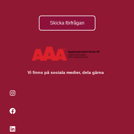
Skicka förfrågan
Vi finns på sociala medier, dela gärna
Instagram
Facebook
LinkedIn