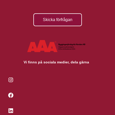
Skicka förfrågan
Vi finns på sociala medier, dela gärna
Instagram
Facebook
LinkedIn