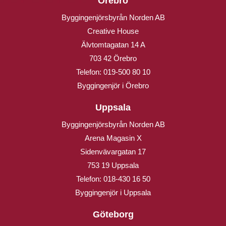
Örebro
Byggingenjörsbyrån Norden AB
Creative House
Älvtomtagatan 14 A
703 42 Örebro
Telefon:
019-500 80 10
Byggingenjör i Örebro
Uppsala
Byggingenjörsbyrån Norden AB
Arena Magasin X
Sidenvävargatan 17
753 19 Uppsala
Telefon:
018-430 16 50
Byggingenjör i Uppsala
Göteborg