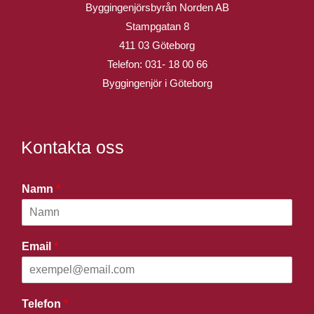
Byggingenjörsbyrån Norden AB
Stampgatan 8
411 03 Göteborg
Telefon:
031- 18 00 66
Byggingenjör i Göteborg
Kontakta oss
Namn
*
Email
*
Telefon
*