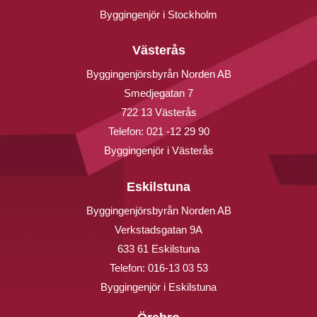
Byggingenjör i Stockholm
Västerås
Byggingenjörsbyrån Norden AB
Smedjegatan 7
722 13 Västerås
Telefon:
021 -12 29 90
Byggingenjör i Västerås
Eskilstuna
Byggingenjörsbyrån Norden AB
Verkstadsgatan 9A
633 61 Eskilstuna
Telefon:
016-13 03 53
Byggingenjör i Eskilstuna