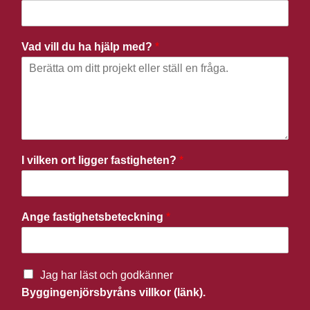
Vad vill du ha hjälp med?
*
I vilken ort ligger fastigheten?
*
Ange fastighetsbeteckning
*
Jag har läst och godkänner
Byggingenjörsbyråns villkor (länk).