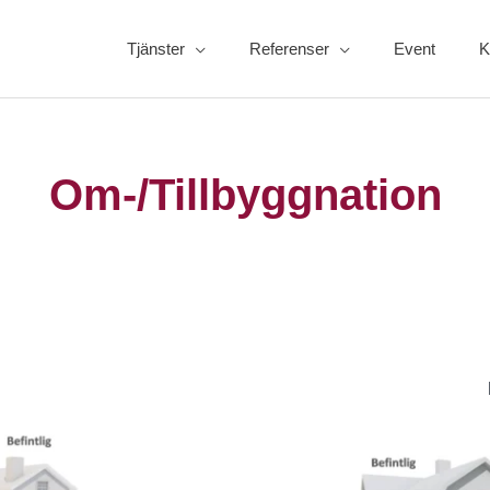
Tjänster
Referenser
Event
K
Om-/Tillbyggnation