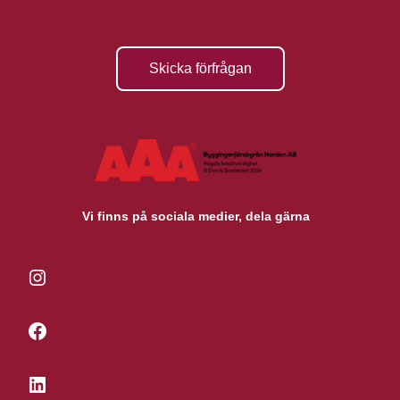
Skicka förfrågan
Vi finns på sociala medier, dela gärna
Instagram
Facebook
LinkedIn