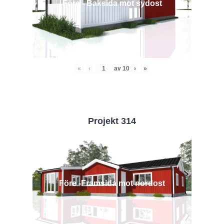
Före - Baksida mot sydost
«
‹
av
10
›
»
Projekt 314
Före -Framsida mot nordost