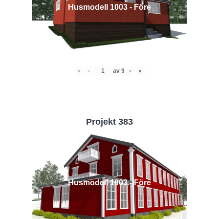
Husmodell 1003 - Före
«
‹
av
9
›
»
Projekt 383
Husmodell 1003 - Före