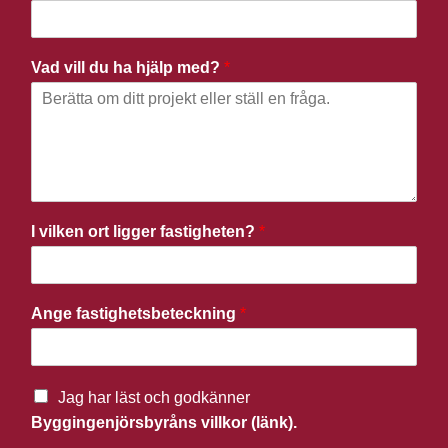
Vad vill du ha hjälp med?
*
I vilken ort ligger fastigheten?
*
Ange fastighetsbeteckning
*
Jag har läst och godkänner
Byggingenjörsbyråns villkor (länk).