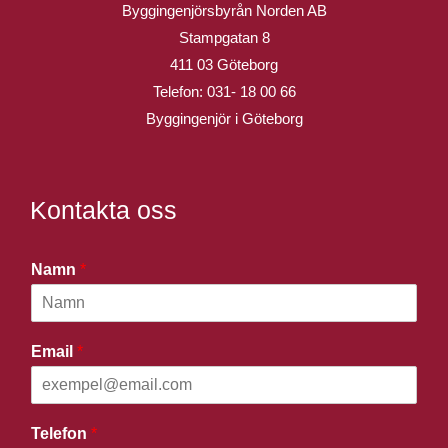
Byggingenjörsbyrån Norden AB
Stampgatan 8
411 03 Göteborg
Telefon:
031- 18 00 66
Byggingenjör i Göteborg
Kontakta oss
Namn
*
Email
*
Telefon
*