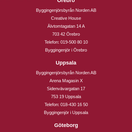
Örebro
Byggingenjörsbyrån Norden AB
Creative House
Älvtomtagatan 14 A
703 42 Örebro
Telefon:
019-500 80 10
Byggingenjör i Örebro
Uppsala
Byggingenjörsbyrån Norden AB
Arena Magasin X
Sidenvävargatan 17
753 19 Uppsala
Telefon:
018-430 16 50
Byggingenjör i Uppsala
Göteborg