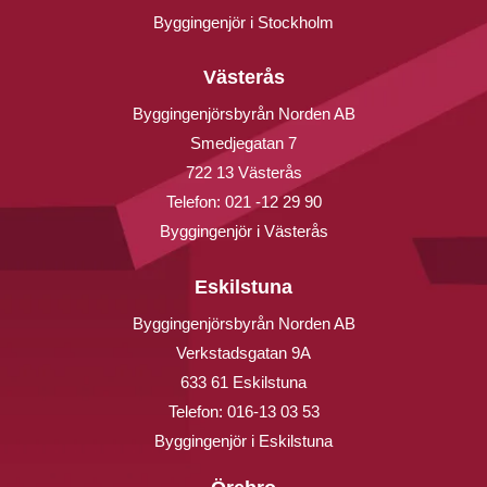
Byggingenjör i Stockholm
Västerås
Byggingenjörsbyrån Norden AB
Smedjegatan 7
722 13 Västerås
Telefon:
021 -12 29 90
Byggingenjör i Västerås
Eskilstuna
Byggingenjörsbyrån Norden AB
Verkstadsgatan 9A
633 61 Eskilstuna
Telefon:
016-13 03 53
Byggingenjör i Eskilstuna