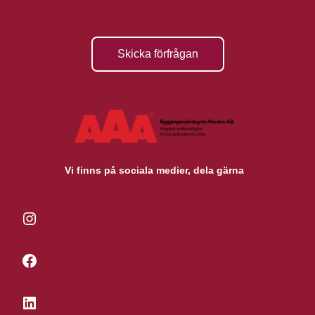
Skicka förfrågan
Vi finns på sociala medier, dela gärna
Instagram
Facebook
LinkedIn