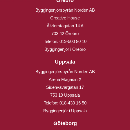
Örebro
Byggingenjörsbyrån Norden AB
Creative House
Älvtomtagatan 14 A
703 42 Örebro
Telefon:
019-500 80 10
Byggingenjör i Örebro
Uppsala
Byggingenjörsbyrån Norden AB
Arena Magasin X
Sidenvävargatan 17
753 19 Uppsala
Telefon:
018-430 16 50
Byggingenjör i Uppsala
Göteborg