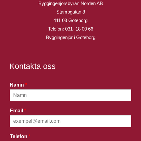
Byggingenjörsbyrån Norden AB
Stampgatan 8
411 03 Göteborg
Telefon:
031- 18 00 66
Byggingenjör i Göteborg
Kontakta oss
Namn
*
Email
*
Telefon
*