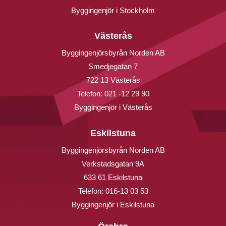
Byggingenjör i Stockholm
Västerås
Byggingenjörsbyrån Norden AB
Smedjegatan 7
722 13 Västerås
Telefon:
021 -12 29 90
Byggingenjör i Västerås
Eskilstuna
Byggingenjörsbyrån Norden AB
Verkstadsgatan 9A
633 61 Eskilstuna
Telefon:
016-13 03 53
Byggingenjör i Eskilstuna