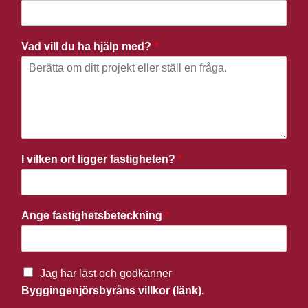
Vad vill du ha hjälp med?
*
I vilken ort ligger fastigheten?
*
Ange fastighetsbeteckning
*
Jag har läst och godkänner
Byggingenjörsbyråns villkor (länk).