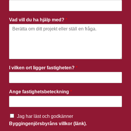
Vad vill du ha hjälp med?
*
I vilken ort ligger fastigheten?
*
Ange fastighetsbeteckning
*
Jag har läst och godkänner
Byggingenjörsbyråns villkor (länk).