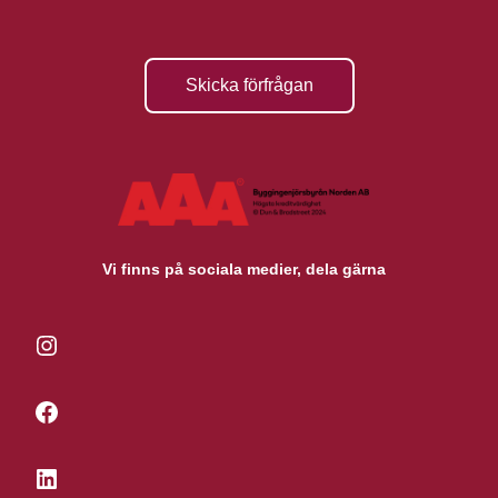
Skicka förfrågan
Vi finns på sociala medier, dela gärna
Instagram
Facebook
LinkedIn