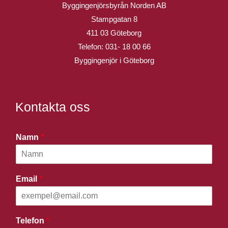
Byggingenjörsbyrån Norden AB
Stampgatan 8
411 03 Göteborg
Telefon:
031- 18 00 66
Byggingenjör i Göteborg
Kontakta oss
Namn
*
Email
*
Telefon
*