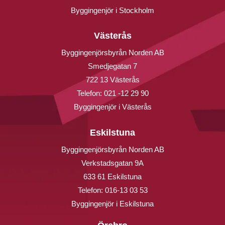
Byggingenjör i Stockholm
Västerås
Byggingenjörsbyrån Norden AB
Smedjegatan 7
722 13 Västerås
Telefon:
021 -12 29 90
Byggingenjör i Västerås
Eskilstuna
Byggingenjörsbyrån Norden AB
Verkstadsgatan 9A
633 61 Eskilstuna
Telefon:
016-13 03 53
Byggingenjör i Eskilstuna