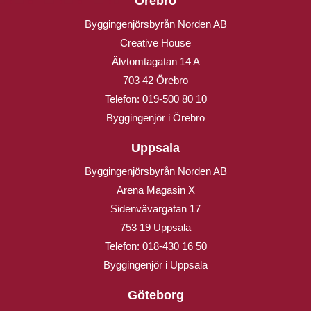
Örebro
Byggingenjörsbyrån Norden AB
Creative House
Älvtomtagatan 14 A
703 42 Örebro
Telefon:
019-500 80 10
Byggingenjör i Örebro
Uppsala
Byggingenjörsbyrån Norden AB
Arena Magasin X
Sidenvävargatan 17
753 19 Uppsala
Telefon:
018-430 16 50
Byggingenjör i Uppsala
Göteborg